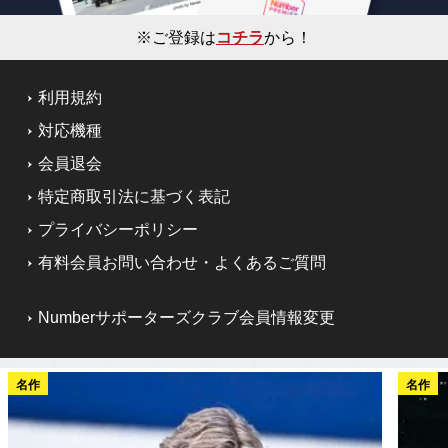
※ご登録は
コチラ
から！
利用規約
対応機種
会員退会
特定商取引法に基づく表記
プライバシーポリシー
有料会員お問い合わせ・よくあるご質問
Numberサポーターズクラブ会員情報変更
名作
名作