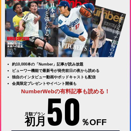
約10,000本の「Number」記事が読み放題
ビューワー機能で最新号が発売前日の夜から読める
独自のインタビュー動画やポッドキャストも配信
会員限定プレゼントやイベント開催も
50
NumberWebの有料記事も読める！
月額プラン
初月
％OFF