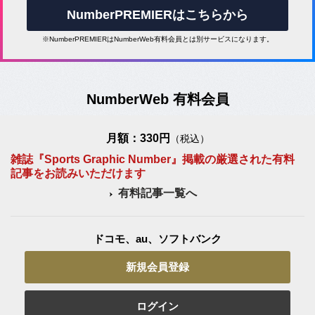
NumberPREMIERはこちらから
※NumberPREMIERはNumberWeb有料会員とは別サービスになります。
NumberWeb 有料会員
月額：330円
（税込）
雑誌『Sports Graphic Number』掲載の厳選された有料
記事をお読みいただけます
有料記事一覧へ
ドコモ、au、ソフトバンク
新規会員登録
ログイン