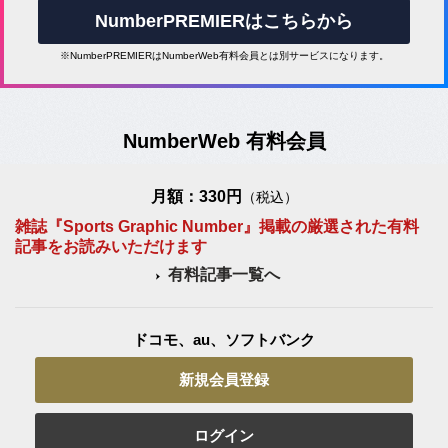
NumberPREMIERはこちらから
※NumberPREMIERはNumberWeb有料会員とは別サービスになります。
NumberWeb 有料会員
月額：330円
（税込）
雑誌『Sports Graphic Number』掲載の厳選された有料
記事をお読みいただけます
有料記事一覧へ
ドコモ、au、ソフトバンク
新規会員登録
ログイン