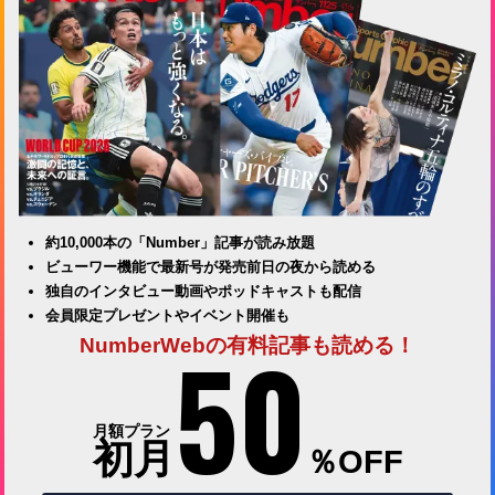
約10,000本の「Number」記事が読み放題
ビューワー機能で最新号が発売前日の夜から読める
独自のインタビュー動画やポッドキャストも配信
会員限定プレゼントやイベント開催も
50
NumberWebの有料記事も読める！
月額プラン
初月
％OFF