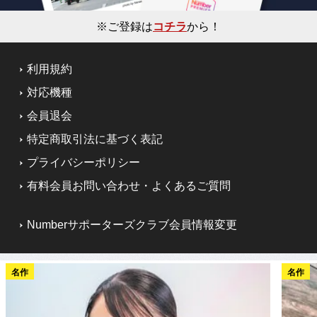
※ご登録は
コチラ
から！
利用規約
対応機種
会員退会
特定商取引法に基づく表記
プライバシーポリシー
有料会員お問い合わせ・よくあるご質問
Numberサポーターズクラブ会員情報変更
名作
名作