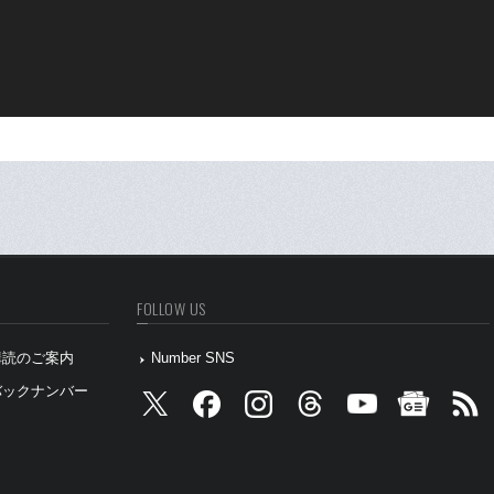
FOLLOW US
』購読のご案内
Number SNS
』バックナンバー