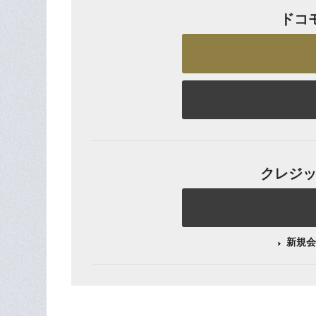
ドコ
クレジット
新規会