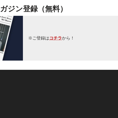
ガジン登録（無料）
※ご登録は
コチラ
から！