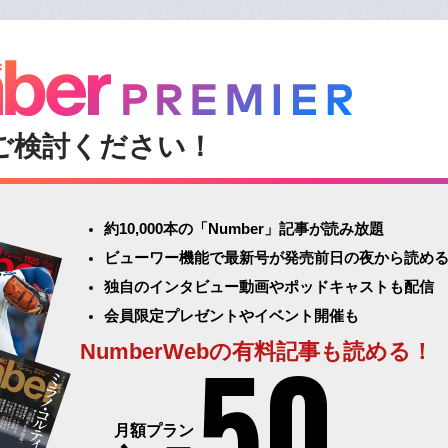
ご検討ください！
約10,000本の「Number」記事が読み放題
ビューワー機能で最新号が発売前日の夜から読め
独自のインタビュー動画やポッドキャストも配信
会員限定プレゼントやイベント開催も
50
NumberWebの有料記事も読める！
月額プラン