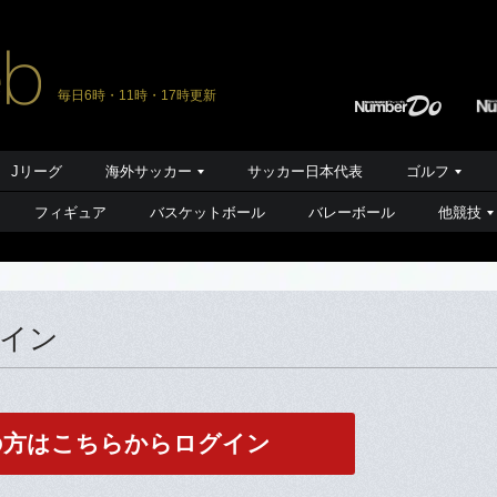
毎日6時・11時・17時更新
Jリーグ
海外サッカー
サッカー日本代表
ゴルフ
フィギュア
バスケットボール
バレーボール
他競技
グイン
の方はこちらからログイン