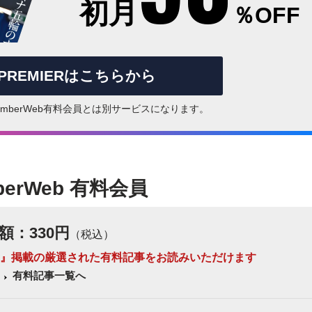
初月
％OFF
rPREMIERはこちらから
はNumberWeb有料会員とは別サービスになります。
berWeb 有料会員
額：330円
（税込）
 Number』掲載の厳選された有料記事をお読みいただけます
有料記事一覧へ