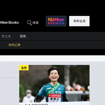
有料会員
検索
テニス
競馬
有料記事
名作