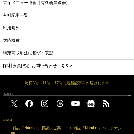
マイメニュー退会（有料会員退会）
有料記事一覧
利用規約
対応機種
特定商取引法に基づく表記
[有料会員限定] お問い合わせ・Ｑ＆Ａ
毎日6時・11時・17時に最新記事をお届けします
FOLLOW US
MAGAZINE
雑誌『Number』購読のご案
雑誌『Number』バックナン
内
バー