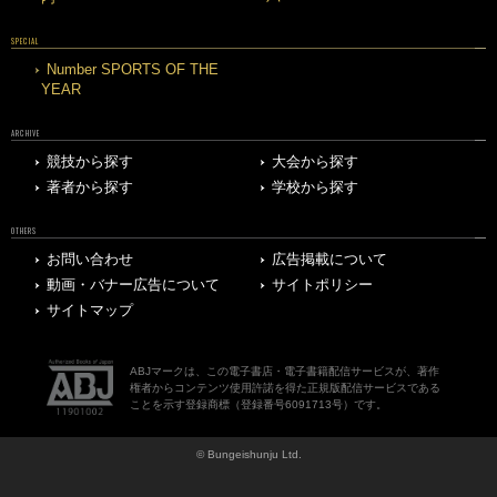
SPECIAL
Number SPORTS OF THE
YEAR
ARCHIVE
競技から探す
大会から探す
著者から探す
学校から探す
OTHERS
お問い合わせ
広告掲載について
動画・バナー広告について
サイトポリシー
サイトマップ
ABJマークは、この電子書店・電子書籍配信サービスが、著作
権者からコンテンツ使用許諾を得た正規版配信サービスである
ことを示す登録商標（登録番号6091713号）です。
© Bungeishunju Ltd.