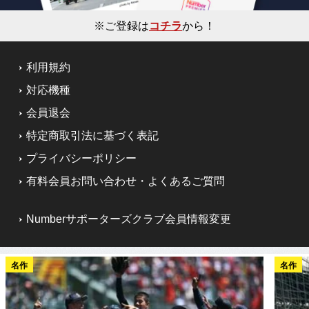
※ご登録は
コチラ
から！
利用規約
対応機種
会員退会
特定商取引法に基づく表記
プライバシーポリシー
有料会員お問い合わせ・よくあるご質問
Numberサポーターズクラブ会員情報変更
名作
名作