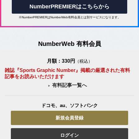
NumberPREMIERはこちらから
※NumberPREMIERはNumberWeb有料会員とは別サービスになります。
NumberWeb 有料会員
月額：330円
（税込）
雑誌『Sports Graphic Number』掲載の厳選された有料
記事をお読みいただけます
有料記事一覧へ
ドコモ、au、ソフトバンク
新規会員登録
ログイン