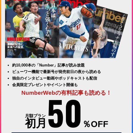
約10,000本の「Number」記事が読み放題
ビューワー機能で最新号が発売前日の夜から読める
独自のインタビュー動画やポッドキャストも配信
会員限定プレゼントやイベント開催も
50
NumberWebの有料記事も読める！
月額プラン
初月
％OFF