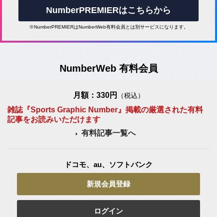
NumberPREMIERはこちらから
※NumberPREMIERはNumberWeb有料会員とは別サービスになります。
NumberWeb 有料会員
月額：330円
（税込）
雑誌『Sports Graphic Number』掲載の厳選された有料
記事をお読みいただけます
有料記事一覧へ
ドコモ、au、ソフトバンク
新規会員登録
ログイン