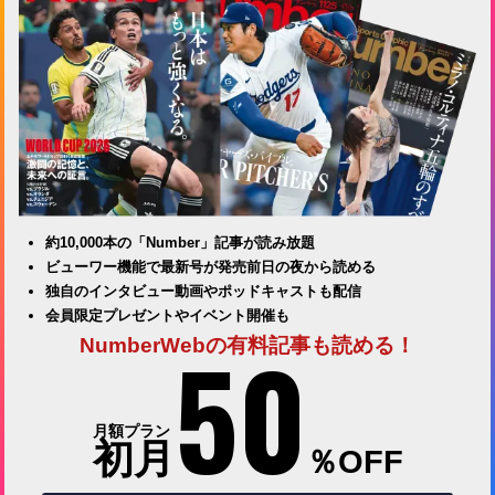
約10,000本の「Number」記事が読み放題
ビューワー機能で最新号が発売前日の夜から読める
独自のインタビュー動画やポッドキャストも配信
会員限定プレゼントやイベント開催も
50
NumberWebの有料記事も読める！
月額プラン
初月
％OFF