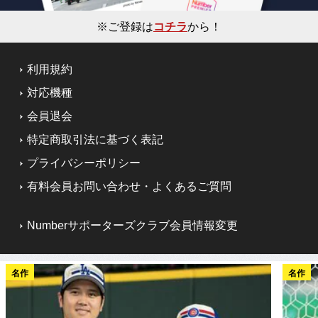
※ご登録は
コチラ
から！
利用規約
対応機種
会員退会
特定商取引法に基づく表記
プライバシーポリシー
有料会員お問い合わせ・よくあるご質問
Numberサポーターズクラブ会員情報変更
名作
名作