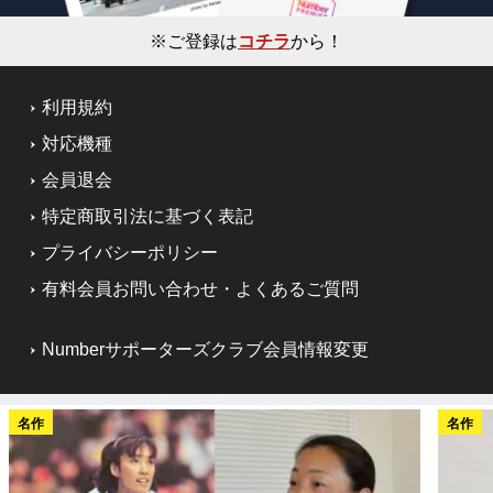
※ご登録は
コチラ
から！
利用規約
対応機種
会員退会
特定商取引法に基づく表記
プライバシーポリシー
有料会員お問い合わせ・よくあるご質問
Numberサポーターズクラブ会員情報変更
名作
名作