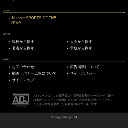
SPECIAL
Number SPORTS OF THE
YEAR
ARCHIVE
競技から探す
大会から探す
著者から探す
学校から探す
OTHERS
お問い合わせ
広告掲載について
動画・バナー広告について
サイトポリシー
サイトマップ
ABJマークは、この電子書店・電子書籍配信サービスが、著作
権者からコンテンツ使用許諾を得た正規版配信サービスである
ことを示す登録商標（登録番号6091713号）です。
© Bungeishunju Ltd.