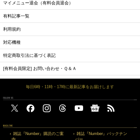
マイメニュー退会（有料会員退会）
有料記事一覧
利用規約
対応機種
特定商取引法に基づく表記
[有料会員限定] お問い合わせ・Ｑ＆Ａ
毎日6時・11時・17時に最新記事をお届けします
FOLLOW US
MAGAZINE
雑誌『Number』購読のご案
雑誌『Number』バックナン
内
バー