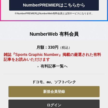
NumberPREMIERはこちらから
※NumberPREMIERはNumberWeb有料会員とは別サービスになります。
NumberWeb 有料会員
月額：330円
（税込）
雑誌『Sports Graphic Number』掲載の厳選された有料
記事をお読みいただけます
有料記事一覧へ
ドコモ、au、ソフトバンク
新規会員登録
ログイン