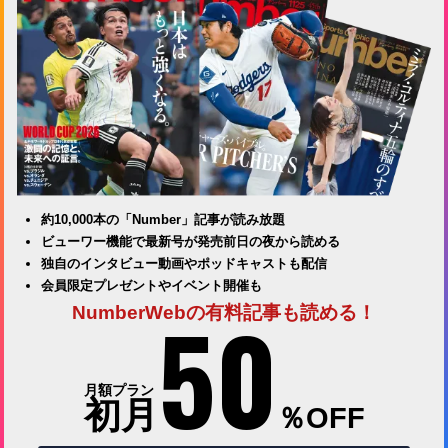
約10,000本の「Number」記事が読み放題
ビューワー機能で最新号が発売前日の夜から読める
独自のインタビュー動画やポッドキャストも配信
会員限定プレゼントやイベント開催も
50
NumberWebの有料記事も読める！
月額プラン
初月
％OFF