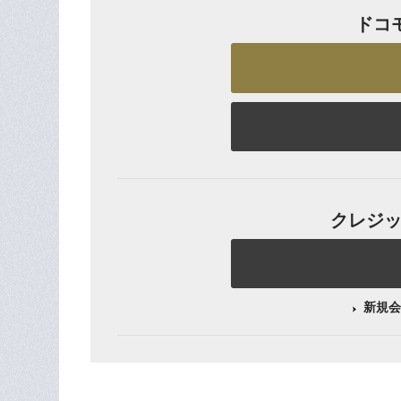
ドコ
クレジット
新規会