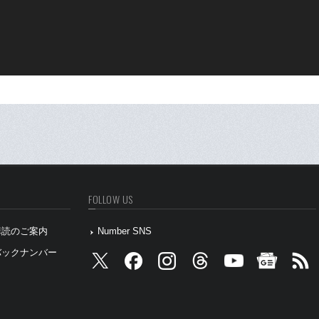
FOLLOW US
』購読のご案内
Number SNS
』バックナンバー