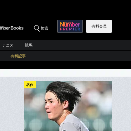
有料会員
検索
テニス
競馬
有料記事
名作