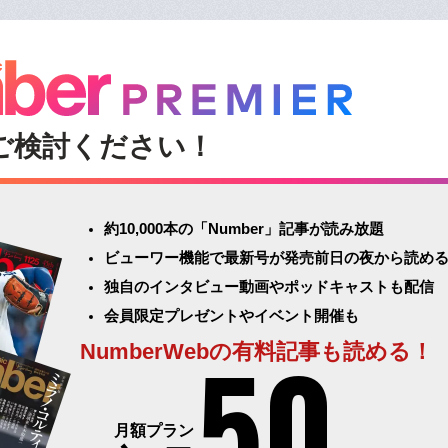
ご検討ください！
約10,000本の「Number」記事が読み放題
ビューワー機能で最新号が発売前日の夜から読め
独自のインタビュー動画やポッドキャストも配信
会員限定プレゼントやイベント開催も
50
NumberWebの有料記事も読める！
月額プラン