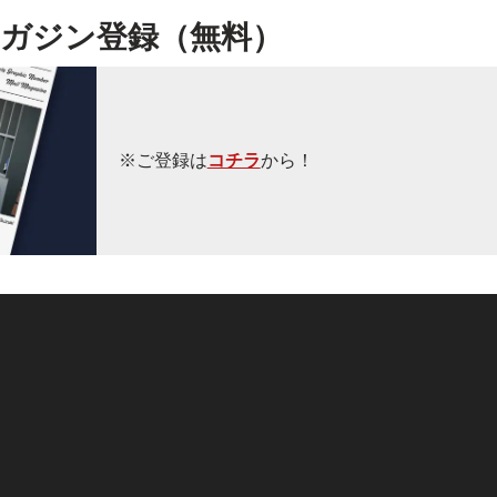
ガジン登録（無料）
※ご登録は
コチラ
から！