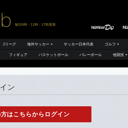
毎日6時・11時・17時更新
Jリーグ
海外サッカー
サッカー日本代表
ゴルフ
フィギュア
バスケットボール
バレーボール
他競技
グイン
の方はこちらからログイン