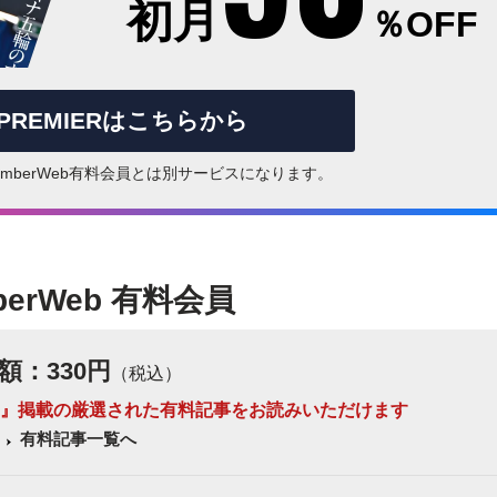
初月
％OFF
rPREMIERはこちらから
はNumberWeb有料会員とは別サービスになります。
berWeb 有料会員
額：330円
（税込）
 Number』掲載の厳選された有料記事をお読みいただけます
有料記事一覧へ