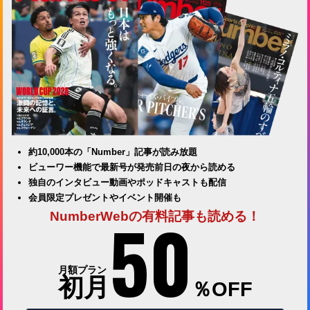
約10,000本の「Number」記事が読み放題
ビューワー機能で最新号が発売前日の夜から読める
独自のインタビュー動画やポッドキャストも配信
会員限定プレゼントやイベント開催も
50
NumberWebの有料記事も読める！
月額プラン
初月
％OFF