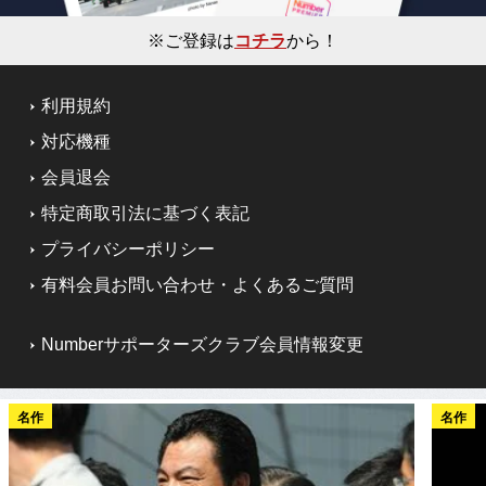
※ご登録は
コチラ
から！
利用規約
対応機種
会員退会
特定商取引法に基づく表記
プライバシーポリシー
有料会員お問い合わせ・よくあるご質問
Numberサポーターズクラブ会員情報変更
名作
名作