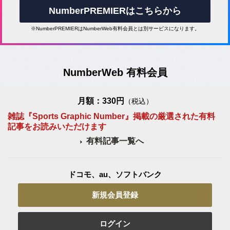
NumberPREMIERはこちらから
※NumberPREMIERはNumberWeb有料会員とは別サービスになります。
NumberWeb 有料会員
月額：330円
（税込）
雑誌『Sports Graphic Number』掲載の厳選された有料
記事をお読みいただけます
有料記事一覧へ
ドコモ、au、ソフトバンク
新規会員登録
ログイン