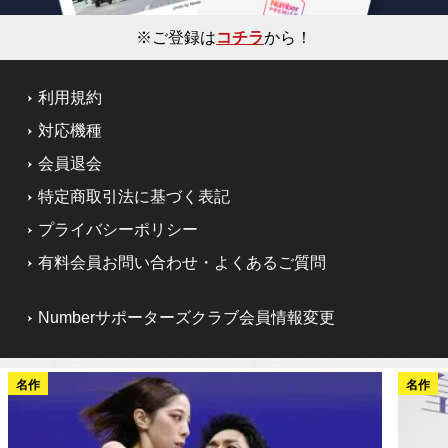
※ご登録は
コチラ
から！
利用規約
対応機種
会員退会
特定商取引法に基づく表記
プライバシーポリシー
有料会員お問い合わせ・よくあるご質問
Numberサポーターズクラブ会員情報変更
名作
名作