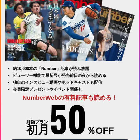
約10,000本の「Number」記事が読み放題
ビューワー機能で最新号が発売前日の夜から読める
独自のインタビュー動画やポッドキャストも配信
会員限定プレゼントやイベント開催も
50
NumberWebの有料記事も読める！
月額プラン
初月
％OFF