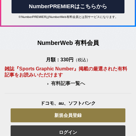
NumberPREMIERはこちらから
※NumberPREMIERはNumberWeb有料会員とは別サービスになります。
NumberWeb 有料会員
月額：330円
（税込）
雑誌『Sports Graphic Number』掲載の厳選された有料
記事をお読みいただけます
有料記事一覧へ
ドコモ、au、ソフトバンク
新規会員登録
ログイン