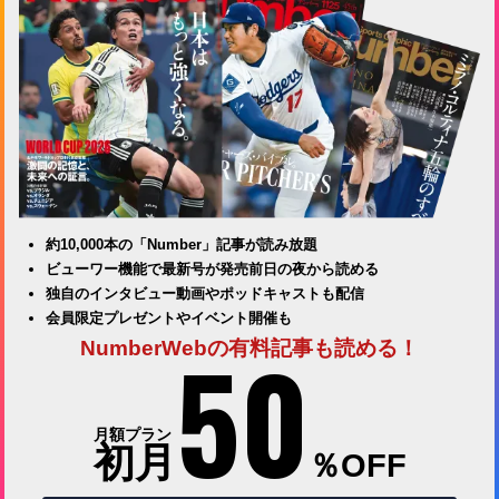
約10,000本の「Number」記事が読み放題
ビューワー機能で最新号が発売前日の夜から読める
独自のインタビュー動画やポッドキャストも配信
会員限定プレゼントやイベント開催も
50
NumberWebの有料記事も読める！
月額プラン
初月
％OFF