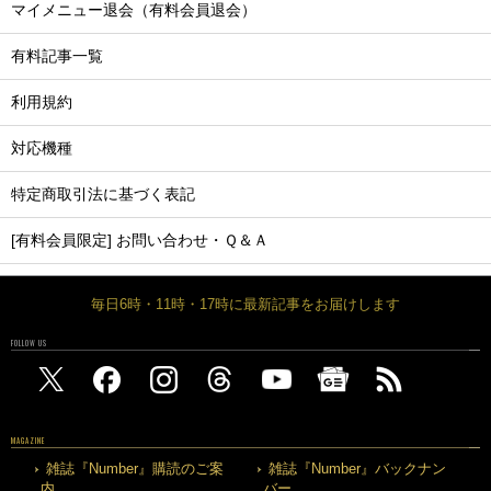
マイメニュー退会（有料会員退会）
有料記事一覧
利用規約
対応機種
特定商取引法に基づく表記
[有料会員限定] お問い合わせ・Ｑ＆Ａ
毎日6時・11時・17時に最新記事をお届けします
FOLLOW US
MAGAZINE
雑誌『Number』購読のご案
雑誌『Number』バックナン
内
バー