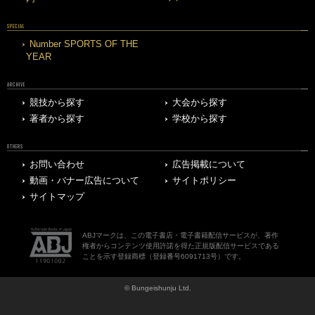
SPECIAL
Number SPORTS OF THE
YEAR
ARCHIVE
競技から探す
大会から探す
著者から探す
学校から探す
OTHERS
お問い合わせ
広告掲載について
動画・バナー広告について
サイトポリシー
サイトマップ
ABJマークは、この電子書店・電子書籍配信サービスが、著作
権者からコンテンツ使用許諾を得た正規版配信サービスである
ことを示す登録商標（登録番号6091713号）です。
© Bungeishunju Ltd.