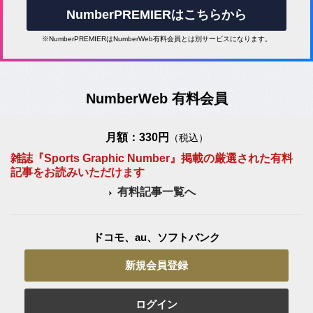
NumberPREMIERはこちらから
※NumberPREMIERはNumberWeb有料会員とは別サービスになります。
NumberWeb 有料会員
月額：330円
（税込）
雑誌『Sports Graphic Number』掲載の厳選された有料
記事をお読みいただけます
有料記事一覧へ
ドコモ、au、ソフトバンク
新規会員登録
ログイン