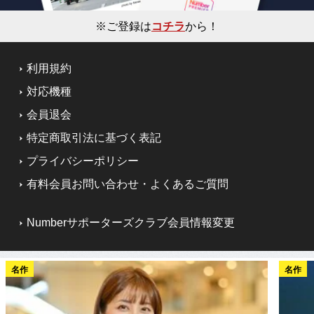
※ご登録は
コチラ
から！
利用規約
対応機種
会員退会
特定商取引法に基づく表記
プライバシーポリシー
有料会員お問い合わせ・よくあるご質問
Numberサポーターズクラブ会員情報変更
名作
名作