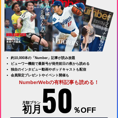
約10,000本の「Number」記事が読み放題
ビューワー機能で最新号が発売前日の夜から読める
独自のインタビュー動画やポッドキャストも配信
会員限定プレゼントやイベント開催も
50
NumberWebの有料記事も読める！
月額プラン
初月
％OFF