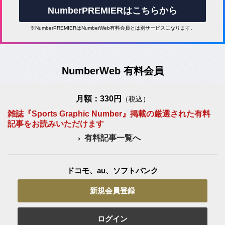
NumberPREMIERはこちらから
※NumberPREMIERはNumberWeb有料会員とは別サービスになります。
NumberWeb 有料会員
月額：330円
（税込）
雑誌『Sports Graphic Number』掲載の厳選された有料
記事をお読みいただけます
有料記事一覧へ
ドコモ、au、ソフトバンク
新規会員登録
ログイン