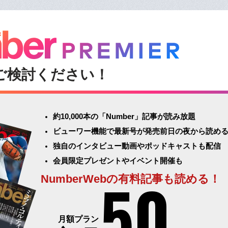
ご検討ください！
約10,000本の「Number」記事が読み放題
ビューワー機能で最新号が発売前日の夜から読め
独自のインタビュー動画やポッドキャストも配信
会員限定プレゼントやイベント開催も
50
NumberWebの有料記事も読める！
月額プラン