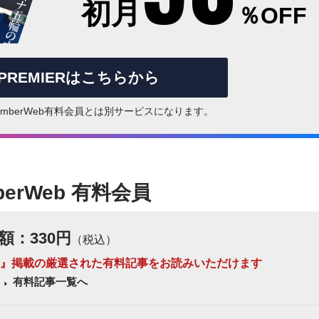
初月
％OFF
rPREMIERはこちらから
はNumberWeb有料会員とは別サービスになります。
berWeb 有料会員
額：330円
（税込）
 Number』掲載の厳選された有料記事をお読みいただけます
有料記事一覧へ