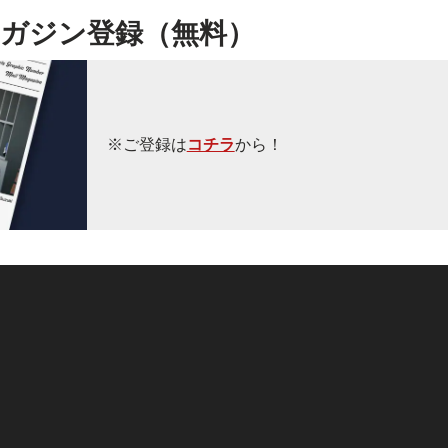
ガジン登録（無料）
※ご登録は
コチラ
から！