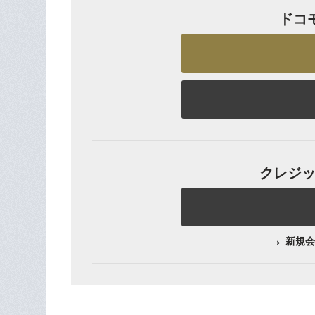
ドコ
クレジット
新規会