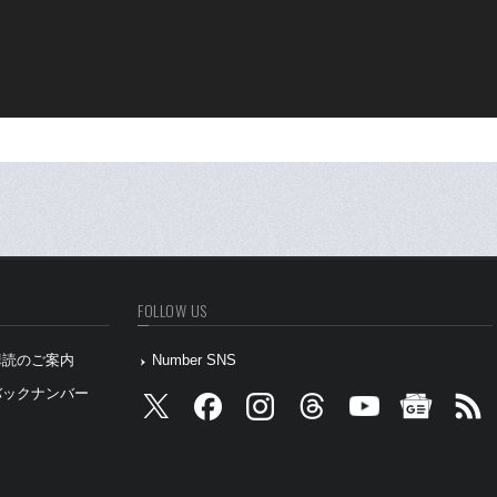
FOLLOW US
』購読のご案内
Number SNS
』バックナンバー