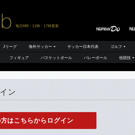
毎日6時・11時・17時更新
Jリーグ
海外サッカー
サッカー日本代表
ゴルフ
フィギュア
バスケットボール
バレーボール
他競技
グイン
の方はこちらからログイン