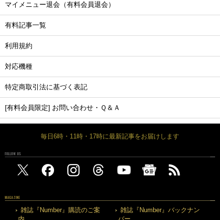
マイメニュー退会（有料会員退会）
有料記事一覧
利用規約
対応機種
特定商取引法に基づく表記
[有料会員限定] お問い合わせ・Ｑ＆Ａ
毎日6時・11時・17時に最新記事をお届けします
FOLLOW US
MAGAZINE
雑誌『Number』購読のご案
雑誌『Number』バックナン
内
バー