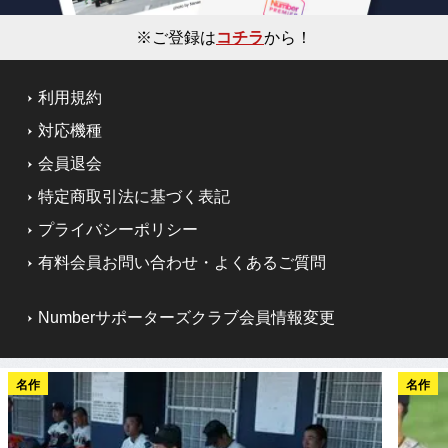
※ご登録は
コチラ
から！
利用規約
対応機種
会員退会
特定商取引法に基づく表記
プライバシーポリシー
有料会員お問い合わせ・よくあるご質問
Numberサポーターズクラブ会員情報変更
名作
名作