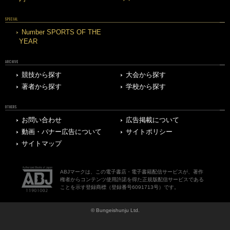
SPECIAL
Number SPORTS OF THE
YEAR
ARCHIVE
競技から探す
大会から探す
著者から探す
学校から探す
OTHERS
お問い合わせ
広告掲載について
動画・バナー広告について
サイトポリシー
サイトマップ
ABJマークは、この電子書店・電子書籍配信サービスが、著作
権者からコンテンツ使用許諾を得た正規版配信サービスである
ことを示す登録商標（登録番号6091713号）です。
© Bungeishunju Ltd.