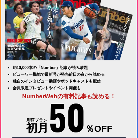
約10,000本の「Number」記事が読み放題
ビューワー機能で最新号が発売前日の夜から読める
独自のインタビュー動画やポッドキャストも配信
会員限定プレゼントやイベント開催も
50
NumberWebの有料記事も読める！
月額プラン
初月
％OFF