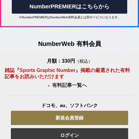
NumberPREMIERはこちらから
※NumberPREMIERはNumberWeb有料会員とは別サービスになります。
NumberWeb 有料会員
月額：330円
（税込）
雑誌『Sports Graphic Number』掲載の厳選された有料
記事をお読みいただけます
有料記事一覧へ
ドコモ、au、ソフトバンク
新規会員登録
ログイン