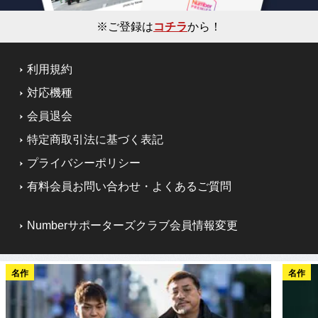
※ご登録は
コチラ
から！
利用規約
対応機種
会員退会
特定商取引法に基づく表記
プライバシーポリシー
有料会員お問い合わせ・よくあるご質問
Numberサポーターズクラブ会員情報変更
名作
名作