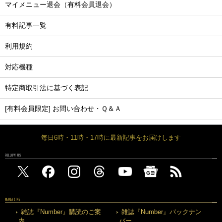
マイメニュー退会（有料会員退会）
有料記事一覧
利用規約
対応機種
特定商取引法に基づく表記
[有料会員限定] お問い合わせ・Ｑ＆Ａ
毎日6時・11時・17時に最新記事をお届けします
FOLLOW US
MAGAZINE
雑誌『Number』購読のご案
雑誌『Number』バックナン
内
バー