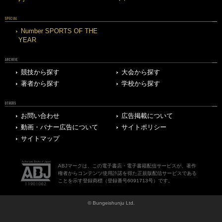
SPECIAL
Number SPORTS OF THE
YEAR
ARCHIVE
競技から探す
大会から探す
著者から探す
学校から探す
OTHERS
お問い合わせ
広告掲載について
動画・バナー広告について
サイトポリシー
サイトマップ
ABJマークは、この電子書店・電子書籍配信サービスが、著作
権者からコンテンツ使用許諾を得た正規版配信サービスである
ことを示す登録商標（登録番号6091713号）です。
© Bungeishunju Ltd.