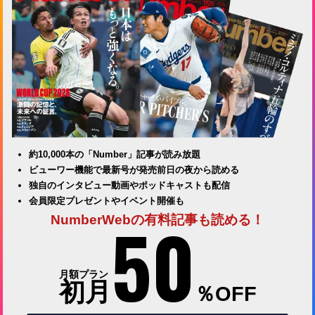
約10,000本の「Number」記事が読み放題
ビューワー機能で最新号が発売前日の夜から読める
独自のインタビュー動画やポッドキャストも配信
会員限定プレゼントやイベント開催も
50
NumberWebの有料記事も読める！
月額プラン
初月
％OFF