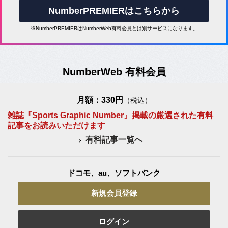
NumberPREMIERはこちらから
※NumberPREMIERはNumberWeb有料会員とは別サービスになります。
NumberWeb 有料会員
月額：330円
（税込）
雑誌『Sports Graphic Number』掲載の厳選された有料
記事をお読みいただけます
有料記事一覧へ
ドコモ、au、ソフトバンク
新規会員登録
ログイン