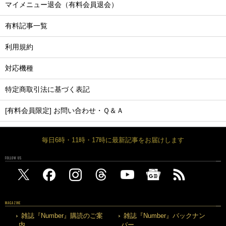
マイメニュー退会（有料会員退会）
有料記事一覧
利用規約
対応機種
特定商取引法に基づく表記
[有料会員限定] お問い合わせ・Ｑ＆Ａ
毎日6時・11時・17時に最新記事をお届けします
FOLLOW US
MAGAZINE
雑誌『Number』購読のご案
雑誌『Number』バックナン
内
バー