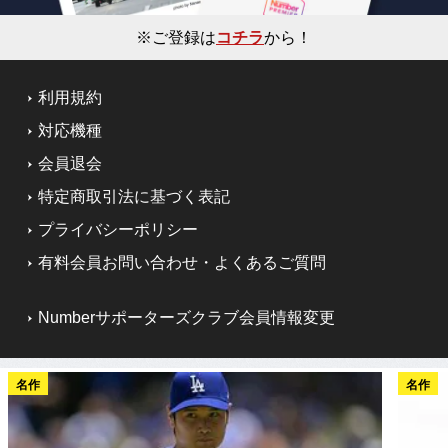
※ご登録は
コチラ
から！
利用規約
対応機種
会員退会
特定商取引法に基づく表記
プライバシーポリシー
有料会員お問い合わせ・よくあるご質問
Numberサポーターズクラブ会員情報変更
名作
名作