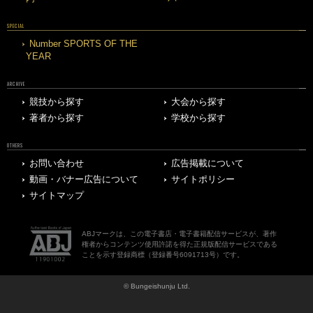
SPECIAL
Number SPORTS OF THE
YEAR
ARCHIVE
競技から探す
大会から探す
著者から探す
学校から探す
OTHERS
お問い合わせ
広告掲載について
動画・バナー広告について
サイトポリシー
サイトマップ
ABJマークは、この電子書店・電子書籍配信サービスが、著作
権者からコンテンツ使用許諾を得た正規版配信サービスである
ことを示す登録商標（登録番号6091713号）です。
© Bungeishunju Ltd.