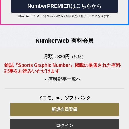
NumberPREMIERはこちらから
※NumberPREMIERはNumberWeb有料会員とは別サービスになります。
NumberWeb 有料会員
月額：330円
（税込）
雑誌『Sports Graphic Number』掲載の厳選された有料
記事をお読みいただけます
有料記事一覧へ
ドコモ、au、ソフトバンク
新規会員登録
ログイン