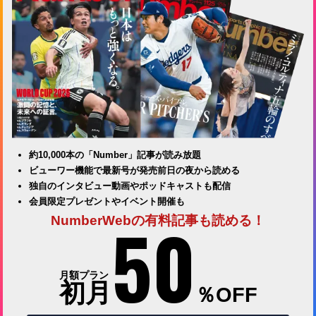
約10,000本の「Number」記事が読み放題
ビューワー機能で最新号が発売前日の夜から読める
独自のインタビュー動画やポッドキャストも配信
会員限定プレゼントやイベント開催も
50
NumberWebの有料記事も読める！
月額プラン
初月
％OFF