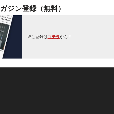
ガジン登録（無料）
※ご登録は
コチラ
から！