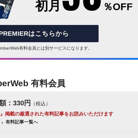
初月
％OFF
rPREMIERはこちらから
はNumberWeb有料会員とは別サービスになります。
berWeb 有料会員
額：330円
（税込）
 Number』掲載の厳選された有料記事をお読みいただけます
有料記事一覧へ