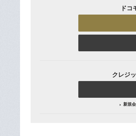
ドコ
クレジット
新規会