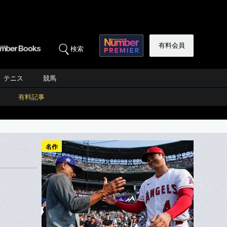
有料会員
検索
テニス
競馬
有料記事
名作