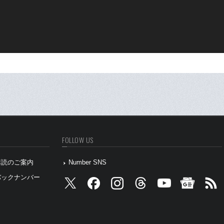
FOLLOW US
』購読のご案内
Number SNS
』バックナンバー