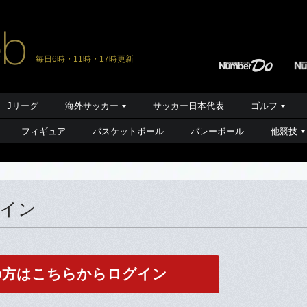
毎日6時・11時・17時更新
Jリーグ
海外サッカー
サッカー日本代表
ゴルフ
フィギュア
バスケットボール
バレーボール
他競技
グイン
の方はこちらからログイン