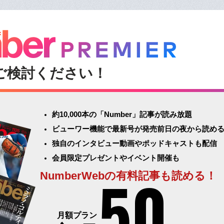
ご検討ください！
約10,000本の「Number」記事が読み放題
ビューワー機能で最新号が発売前日の夜から読め
独自のインタビュー動画やポッドキャストも配信
会員限定プレゼントやイベント開催も
50
NumberWebの有料記事も読める！
月額プラン