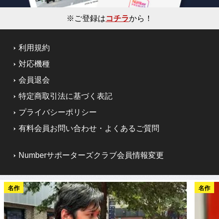
※ご登録は
コチラ
から！
利用規約
対応機種
会員退会
特定商取引法に基づく表記
プライバシーポリシー
有料会員お問い合わせ・よくあるご質問
Numberサポーターズクラブ会員情報変更
名作
名作