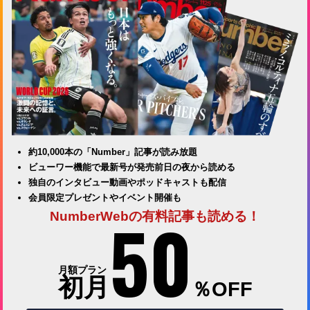
約10,000本の「Number」記事が読み放題
ビューワー機能で最新号が発売前日の夜から読める
独自のインタビュー動画やポッドキャストも配信
会員限定プレゼントやイベント開催も
50
NumberWebの有料記事も読める！
月額プラン
初月
％OFF