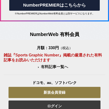
NumberPREMIERはこちらから
※NumberPREMIERはNumberWeb有料会員とは別サービスになります。
NumberWeb 有料会員
月額：330円
（税込）
雑誌『Sports Graphic Number』掲載の厳選された有料
記事をお読みいただけます
有料記事一覧へ
ドコモ、au、ソフトバンク
新規会員登録
ログイン