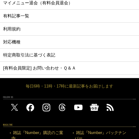
マイメニュー退会（有料会員退会）
有料記事一覧
利用規約
対応機種
特定商取引法に基づく表記
[有料会員限定] お問い合わせ・Ｑ＆Ａ
毎日6時・11時・17時に最新記事をお届けします
FOLLOW US
MAGAZINE
雑誌『Number』購読のご案
雑誌『Number』バックナン
内
バー