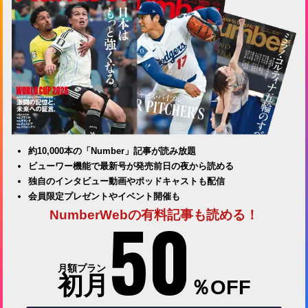
約10,000本の「Number」記事が読み放題
ビューワー機能で最新号が発売前日の夜から読める
独自のインタビュー動画やポッドキャストも配信
会員限定プレゼントやイベント開催も
50
NumberWebの有料記事も読める！
月額プラン
初月
％OFF