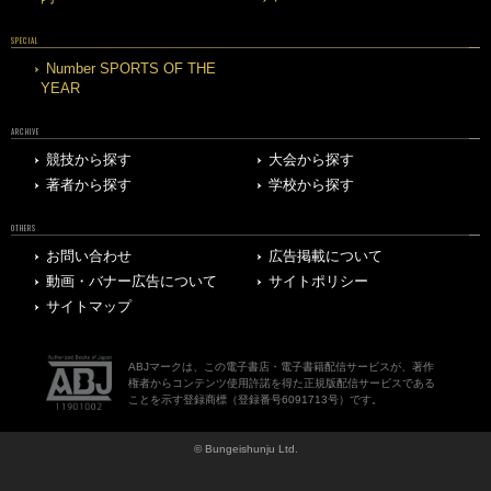
SPECIAL
Number SPORTS OF THE
YEAR
ARCHIVE
競技から探す
大会から探す
著者から探す
学校から探す
OTHERS
お問い合わせ
広告掲載について
動画・バナー広告について
サイトポリシー
サイトマップ
ABJマークは、この電子書店・電子書籍配信サービスが、著作
権者からコンテンツ使用許諾を得た正規版配信サービスである
ことを示す登録商標（登録番号6091713号）です。
© Bungeishunju Ltd.