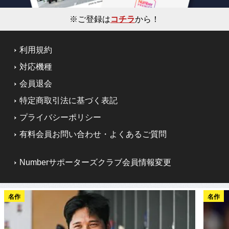
※ご登録は
コチラ
から！
利用規約
対応機種
会員退会
特定商取引法に基づく表記
プライバシーポリシー
有料会員お問い合わせ・よくあるご質問
Numberサポーターズクラブ会員情報変更
名作
名作