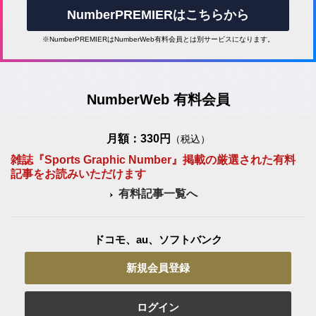
NumberPREMIERはこちらから
※NumberPREMIERはNumberWeb有料会員とは別サービスになります。
NumberWeb 有料会員
月額：330円
（税込）
雑誌『Sports Graphic Number』掲載の厳選された有料
記事をお読みいただけます
有料記事一覧へ
ドコモ、au、ソフトバンク
新規会員登録
ログイン