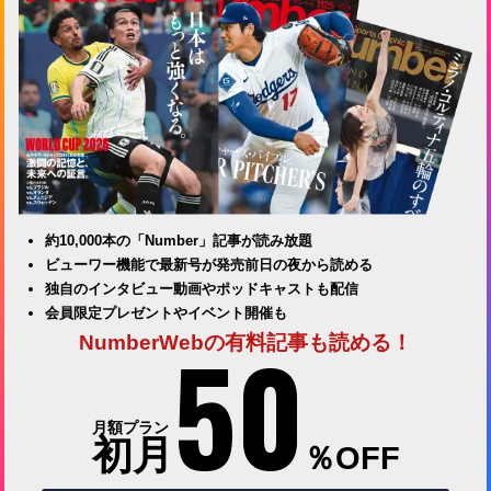
約10,000本の「Number」記事が読み放題
ビューワー機能で最新号が発売前日の夜から読める
独自のインタビュー動画やポッドキャストも配信
会員限定プレゼントやイベント開催も
50
NumberWebの有料記事も読める！
月額プラン
初月
％OFF