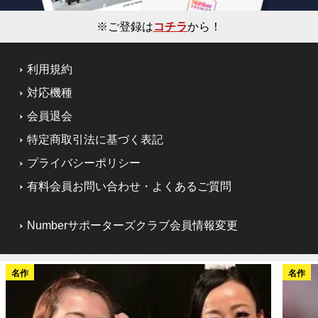
※ご登録は
コチラ
から！
利用規約
対応機種
会員退会
特定商取引法に基づく表記
プライバシーポリシー
有料会員お問い合わせ・よくあるご質問
Numberサポーターズクラブ会員情報変更
名作
名作