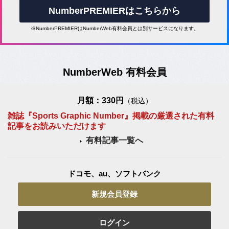
NumberPREMIERはこちらから
※NumberPREMIERはNumberWeb有料会員とは別サービスになります。
NumberWeb 有料会員
月額：330円
（税込）
雑誌『Sports Graphic Number』掲載の厳選された有料
記事をお読みいただけます
有料記事一覧へ
ドコモ、au、ソフトバンク
新規会員登録
ログイン