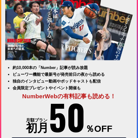
約10,000本の「Number」記事が読み放題
ビューワー機能で最新号が発売前日の夜から読める
独自のインタビュー動画やポッドキャストも配信
会員限定プレゼントやイベント開催も
50
NumberWebの有料記事も読める！
月額プラン
初月
％OFF