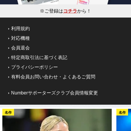
※ご登録は
コチラ
から！
利用規約
対応機種
会員退会
特定商取引法に基づく表記
プライバシーポリシー
有料会員お問い合わせ・よくあるご質問
Numberサポーターズクラブ会員情報変更
名作
名作