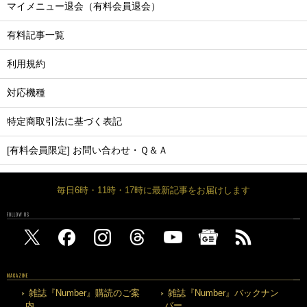
マイメニュー退会（有料会員退会）
有料記事一覧
利用規約
対応機種
特定商取引法に基づく表記
[有料会員限定] お問い合わせ・Ｑ＆Ａ
毎日6時・11時・17時に最新記事をお届けします
FOLLOW US
MAGAZINE
雑誌『Number』購読のご案
雑誌『Number』バックナン
内
バー