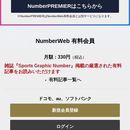
NumberPREMIERはこちらから
※NumberPREMIERはNumberWeb有料会員とは別サービスになります。
NumberWeb 有料会員
月額：330円
（税込）
雑誌『Sports Graphic Number』掲載の厳選された有料
記事をお読みいただけます
有料記事一覧へ
ドコモ、au、ソフトバンク
新規会員登録
ログイン