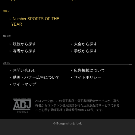
SPECIAL
Number SPORTS OF THE
YEAR
ARCHIVE
競技から探す
大会から探す
著者から探す
学校から探す
OTHERS
お問い合わせ
広告掲載について
動画・バナー広告について
サイトポリシー
サイトマップ
ABJマークは、この電子書店・電子書籍配信サービスが、著作
権者からコンテンツ使用許諾を得た正規版配信サービスである
ことを示す登録商標（登録番号6091713号）です。
© Bungeishunju Ltd.