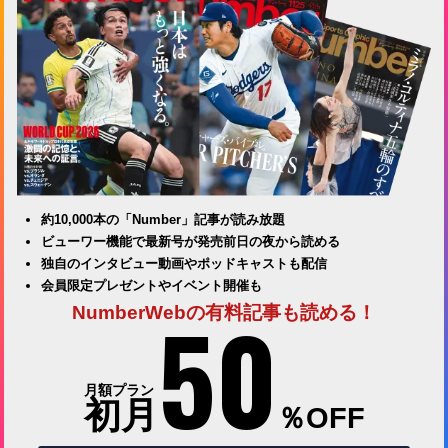
約10,000本の「Number」記事が読み放題
ビューワー機能で最新号が発売前日の夜から読める
独自のインタビュー動画やポッドキャストも配信
会員限定プレゼントやイベント開催も
50
NumberWebの有料記事も読める！
月額プラン
初月
％OFF