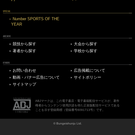
SPECIAL
Number SPORTS OF THE
YEAR
ARCHIVE
競技から探す
大会から探す
著者から探す
学校から探す
OTHERS
お問い合わせ
広告掲載について
動画・バナー広告について
サイトポリシー
サイトマップ
ABJマークは、この電子書店・電子書籍配信サービスが、著作
権者からコンテンツ使用許諾を得た正規版配信サービスである
ことを示す登録商標（登録番号6091713号）です。
© Bungeishunju Ltd.