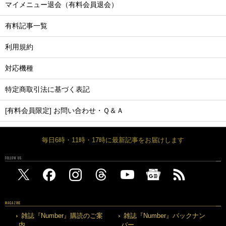
マイメニュー退会（有料会員退会）
有料記事一覧
利用規約
対応機種
特定商取引法に基づく表記
[有料会員限定] お問い合わせ・Ｑ＆Ａ
毎日6時・11時・17時に最新記事をお届けします
FOLLOW US
MAGAZINE
雑誌『Number』購読のご案
雑誌『Number』バックナン
内
バー