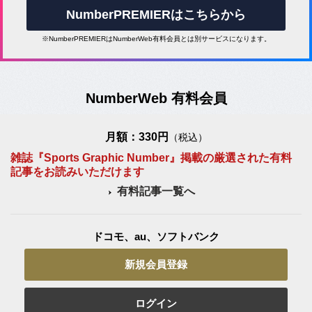
NumberPREMIERはこちらから
※NumberPREMIERはNumberWeb有料会員とは別サービスになります。
NumberWeb 有料会員
月額：330円
（税込）
雑誌『Sports Graphic Number』掲載の厳選された有料
記事をお読みいただけます
有料記事一覧へ
ドコモ、au、ソフトバンク
新規会員登録
ログイン