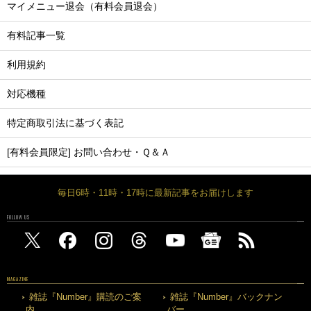
マイメニュー退会（有料会員退会）
有料記事一覧
利用規約
対応機種
特定商取引法に基づく表記
[有料会員限定] お問い合わせ・Ｑ＆Ａ
毎日6時・11時・17時に最新記事をお届けします
FOLLOW US
MAGAZINE
雑誌『Number』購読のご案
雑誌『Number』バックナン
内
バー