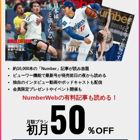
約10,000本の「Number」記事が読み放題
ビューワー機能で最新号が発売前日の夜から読める
独自のインタビュー動画やポッドキャストも配信
会員限定プレゼントやイベント開催も
50
NumberWebの有料記事も読める！
月額プラン
初月
％OFF