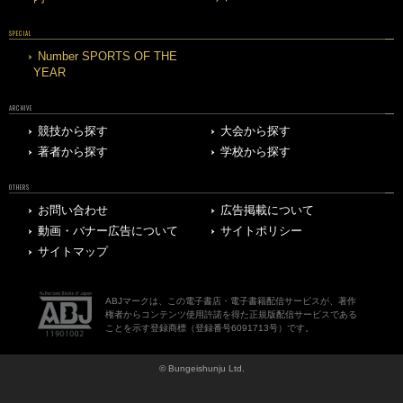
SPECIAL
Number SPORTS OF THE
YEAR
ARCHIVE
競技から探す
大会から探す
著者から探す
学校から探す
OTHERS
お問い合わせ
広告掲載について
動画・バナー広告について
サイトポリシー
サイトマップ
ABJマークは、この電子書店・電子書籍配信サービスが、著作
権者からコンテンツ使用許諾を得た正規版配信サービスである
ことを示す登録商標（登録番号6091713号）です。
© Bungeishunju Ltd.