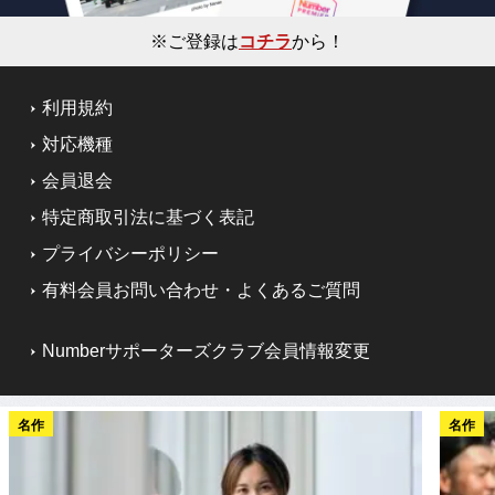
※ご登録は
コチラ
から！
利用規約
対応機種
会員退会
特定商取引法に基づく表記
プライバシーポリシー
有料会員お問い合わせ・よくあるご質問
Numberサポーターズクラブ会員情報変更
名作
名作