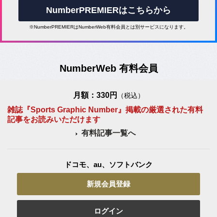
NumberPREMIERはこちらから
※NumberPREMIERはNumberWeb有料会員とは別サービスになります。
NumberWeb 有料会員
月額：330円
（税込）
雑誌『Sports Graphic Number』掲載の厳選された有料
記事をお読みいただけます
有料記事一覧へ
ドコモ、au、ソフトバンク
新規会員登録
ログイン