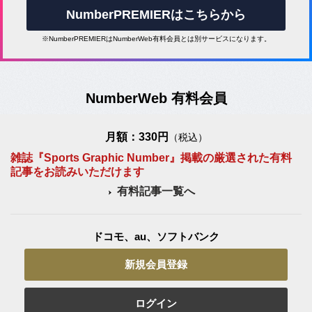
NumberPREMIERはこちらから
※NumberPREMIERはNumberWeb有料会員とは別サービスになります。
NumberWeb 有料会員
月額：330円
（税込）
雑誌『Sports Graphic Number』掲載の厳選された有料
記事をお読みいただけます
有料記事一覧へ
ドコモ、au、ソフトバンク
新規会員登録
ログイン