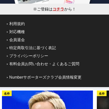
※ご登録は
コチラ
から！
利用規約
対応機種
会員退会
特定商取引法に基づく表記
プライバシーポリシー
有料会員お問い合わせ・よくあるご質問
Numberサポーターズクラブ会員情報変更
名作
名作