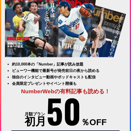
約10,000本の「Number」記事が読み放題
ビューワー機能で最新号が発売前日の夜から読める
独自のインタビュー動画やポッドキャストも配信
会員限定プレゼントやイベント開催も
50
NumberWebの有料記事も読める！
月額プラン
初月
％OFF