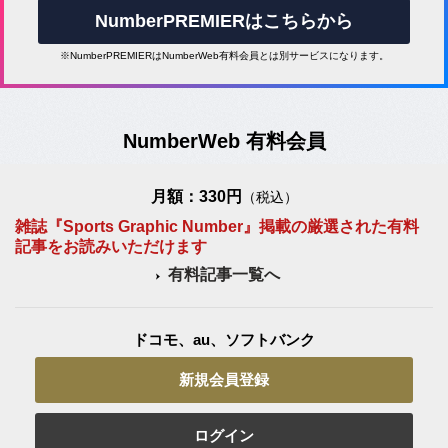
NumberPREMIERはこちらから
※NumberPREMIERはNumberWeb有料会員とは別サービスになります。
NumberWeb 有料会員
月額：330円
（税込）
雑誌『Sports Graphic Number』掲載の厳選された有料
記事をお読みいただけます
有料記事一覧へ
ドコモ、au、ソフトバンク
新規会員登録
ログイン