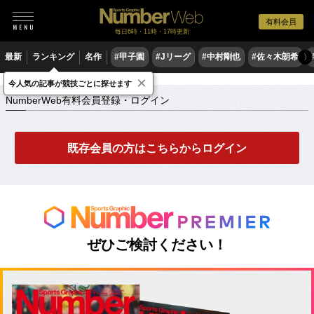
有料会員
毎日6時・11時・17時更新
最新
ランキング
名作
#甲子園
#Jリーグ
#中村剛也
#佐々木朗希
〉
×
NumberWeb有料会員登録・ログイン
今人気の記事が競技ごとに探せます
NumberWeb有料会員登録・ログイン
既存会員の方はこちらからログイン
ぜひご検討ください！