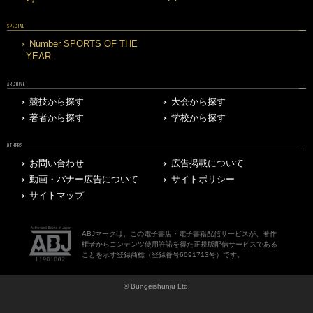
SPECIAL
Number SPORTS OF THE
YEAR
ARCHIVE
競技から探す
大会から探す
著者から探す
学校から探す
OTHERS
お問い合わせ
広告掲載について
動画・バナー広告について
サイトポリシー
サイトマップ
ABJマークは、この電子書店・電子書籍配信サービスが、著作
権者からコンテンツ使用許諾を得た正規版配信サービスである
ことを示す登録商標（登録番号6091713号）です。
© Bungeishunju Ltd.