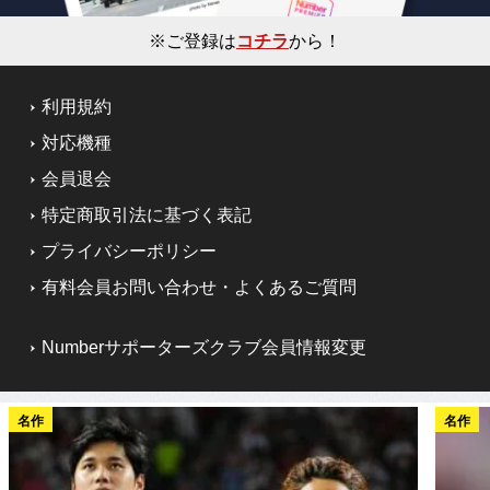
※ご登録は
コチラ
から！
利用規約
対応機種
会員退会
特定商取引法に基づく表記
プライバシーポリシー
有料会員お問い合わせ・よくあるご質問
Numberサポーターズクラブ会員情報変更
名作
名作