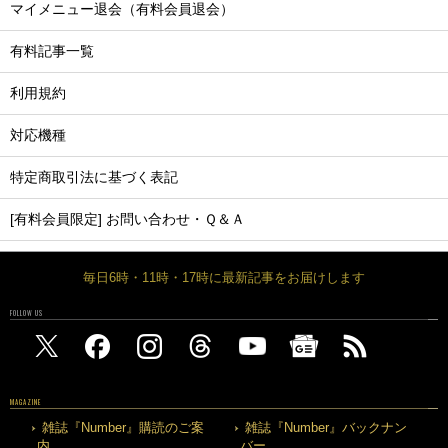
マイメニュー退会（有料会員退会）
有料記事一覧
利用規約
対応機種
特定商取引法に基づく表記
[有料会員限定] お問い合わせ・Ｑ＆Ａ
毎日6時・11時・17時に最新記事をお届けします
FOLLOW US
MAGAZINE
雑誌『Number』購読のご案
雑誌『Number』バックナン
内
バー