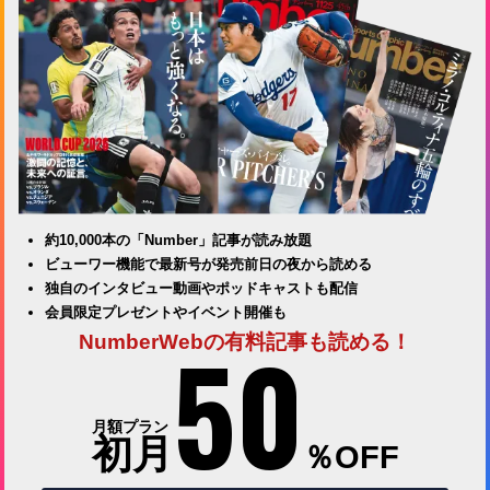
約10,000本の「Number」記事が読み放題
ビューワー機能で最新号が発売前日の夜から読める
独自のインタビュー動画やポッドキャストも配信
会員限定プレゼントやイベント開催も
50
NumberWebの有料記事も読める！
月額プラン
初月
％OFF