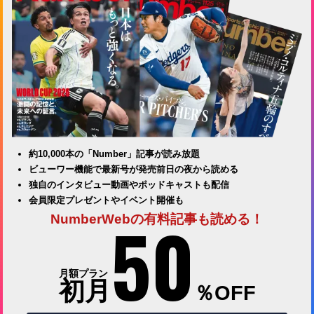
約10,000本の「Number」記事が読み放題
ビューワー機能で最新号が発売前日の夜から読める
独自のインタビュー動画やポッドキャストも配信
会員限定プレゼントやイベント開催も
50
NumberWebの有料記事も読める！
月額プラン
初月
％OFF