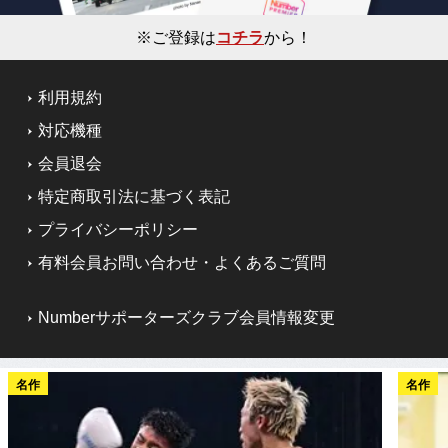
※ご登録は
コチラ
から！
利用規約
対応機種
会員退会
特定商取引法に基づく表記
プライバシーポリシー
有料会員お問い合わせ・よくあるご質問
Numberサポーターズクラブ会員情報変更
名作
名作