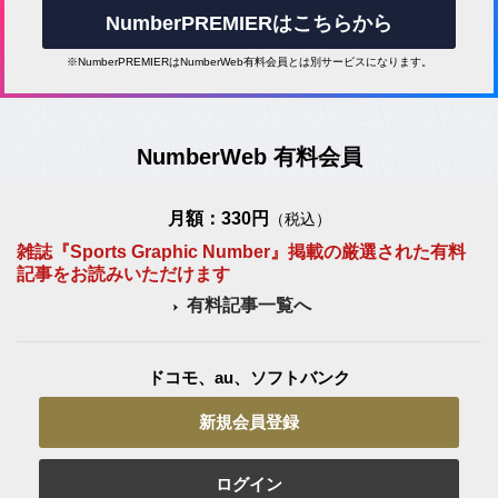
NumberPREMIERはこちらから
※NumberPREMIERはNumberWeb有料会員とは別サービスになります。
NumberWeb 有料会員
月額：330円
（税込）
雑誌『Sports Graphic Number』掲載の厳選された有料
記事をお読みいただけます
有料記事一覧へ
ドコモ、au、ソフトバンク
新規会員登録
ログイン