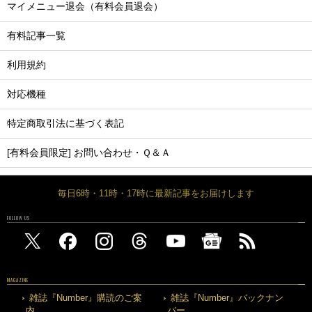
マイメニュー退会（有料会員退会）
有料記事一覧
利用規約
対応機種
特定商取引法に基づく表記
[有料会員限定] お問い合わせ・Ｑ＆Ａ
毎日6時・11時・17時に最新記事をお届けします
FOLLOW US
MAGAZINE
雑誌『Number』購読のご案
雑誌『Number』バックナン
内
バー