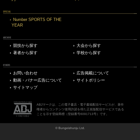
SPECIAL
Number SPORTS OF THE
YEAR
ARCHIVE
競技から探す
大会から探す
著者から探す
学校から探す
OTHERS
お問い合わせ
広告掲載について
動画・バナー広告について
サイトポリシー
サイトマップ
ABJマークは、この電子書店・電子書籍配信サービスが、著作
権者からコンテンツ使用許諾を得た正規版配信サービスである
ことを示す登録商標（登録番号6091713号）です。
© Bungeishunju Ltd.