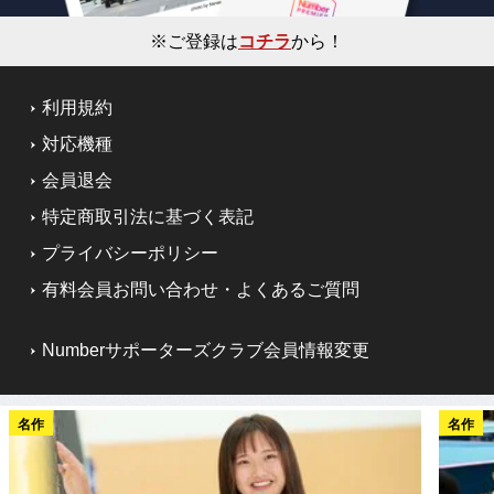
※ご登録は
コチラ
から！
利用規約
対応機種
会員退会
特定商取引法に基づく表記
プライバシーポリシー
有料会員お問い合わせ・よくあるご質問
Numberサポーターズクラブ会員情報変更
名作
名作