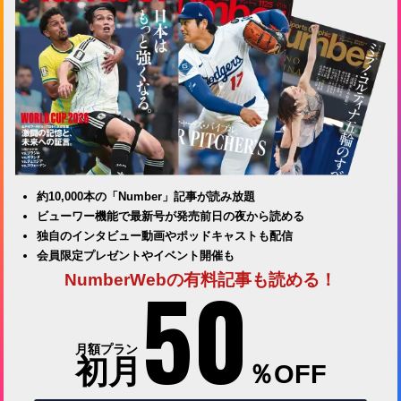
約10,000本の「Number」記事が読み放題
ビューワー機能で最新号が発売前日の夜から読める
独自のインタビュー動画やポッドキャストも配信
会員限定プレゼントやイベント開催も
50
NumberWebの有料記事も読める！
月額プラン
初月
％OFF