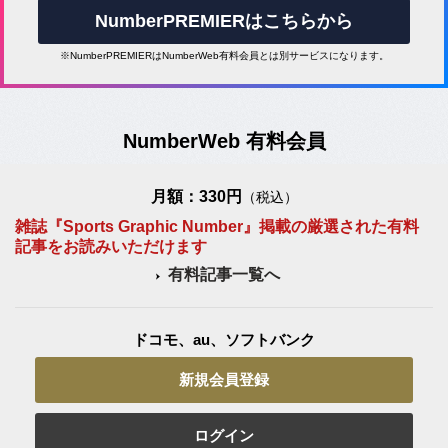
NumberPREMIERはこちらから
※NumberPREMIERはNumberWeb有料会員とは別サービスになります。
NumberWeb 有料会員
月額：330円
（税込）
雑誌『Sports Graphic Number』掲載の厳選された有料
記事をお読みいただけます
有料記事一覧へ
ドコモ、au、ソフトバンク
新規会員登録
ログイン