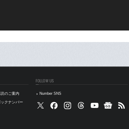
FOLLOW US
』購読のご案内
Number SNS
』バックナンバー