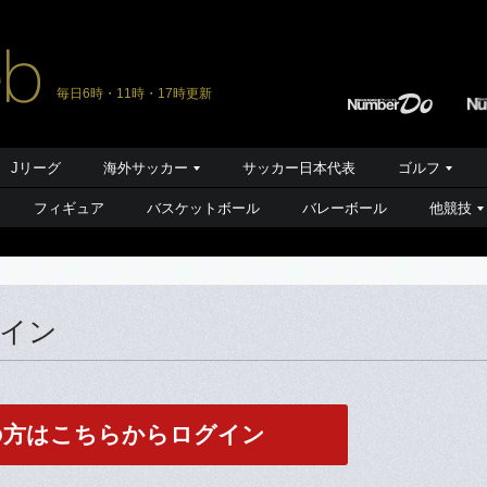
毎日6時・11時・17時更新
Jリーグ
海外サッカー
サッカー日本代表
ゴルフ
フィギュア
バスケットボール
バレーボール
他競技
グイン
の方はこちらからログイン