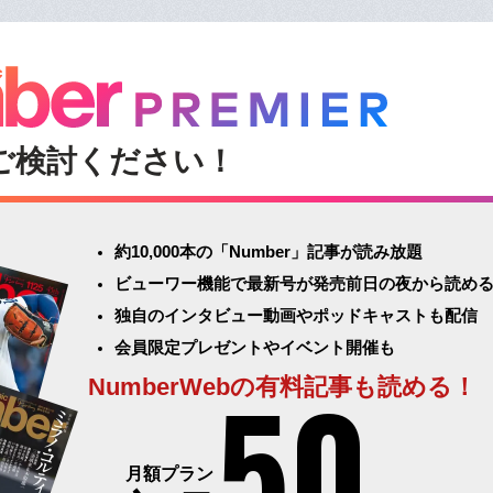
ご検討ください！
約10,000本の「Number」記事が読み放題
ビューワー機能で最新号が発売前日の夜から読め
独自のインタビュー動画やポッドキャストも配信
会員限定プレゼントやイベント開催も
50
NumberWebの有料記事も読める！
月額プラン