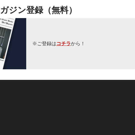
ガジン登録（無料）
※ご登録は
コチラ
から！