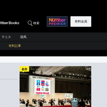
有料会員
検索
テニス
競馬
有料記事
名作