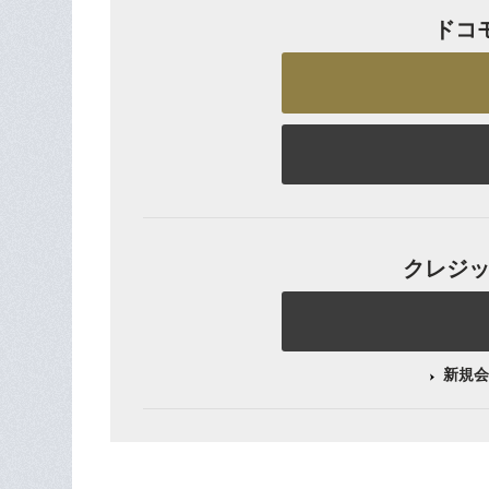
ドコ
クレジット
新規会