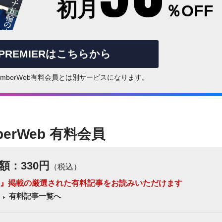
初月
％OFF
rPREMIERはこちらから
はNumberWeb有料会員とは別サービスになります。
berWeb 有料会員
額：330円
（税込）
 Number』掲載の厳選された有料記事をお読みいただけます
有料記事一覧へ