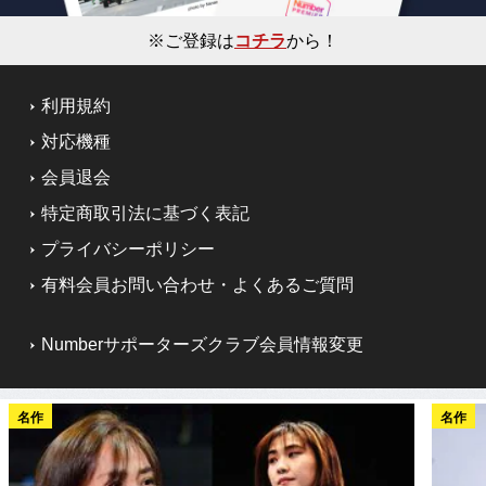
※ご登録は
コチラ
から！
利用規約
対応機種
会員退会
特定商取引法に基づく表記
プライバシーポリシー
有料会員お問い合わせ・よくあるご質問
Numberサポーターズクラブ会員情報変更
名作
名作