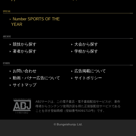
SPECIAL
Number SPORTS OF THE
YEAR
ARCHIVE
競技から探す
大会から探す
著者から探す
学校から探す
OTHERS
お問い合わせ
広告掲載について
動画・バナー広告について
サイトポリシー
サイトマップ
ABJマークは、この電子書店・電子書籍配信サービスが、著作
権者からコンテンツ使用許諾を得た正規版配信サービスである
ことを示す登録商標（登録番号6091713号）です。
© Bungeishunju Ltd.