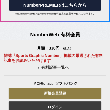
NumberPREMIERはこちらから
※NumberPREMIERはNumberWeb有料会員とは別サービスになります。
NumberWeb 有料会員
月額：330円
（税込）
雑誌『Sports Graphic Number』掲載の厳選された有料
記事をお読みいただけます
有料記事一覧へ
ドコモ、au、ソフトバンク
新規会員登録
ログイン