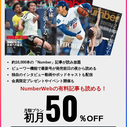
約10,000本の「Number」記事が読み放題
ビューワー機能で最新号が発売前日の夜から読める
独自のインタビュー動画やポッドキャストも配信
会員限定プレゼントやイベント開催も
50
NumberWebの有料記事も読める！
月額プラン
初月
％OFF