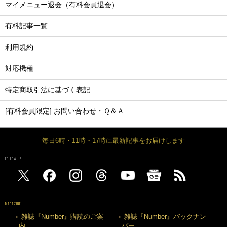
マイメニュー退会（有料会員退会）
有料記事一覧
利用規約
対応機種
特定商取引法に基づく表記
[有料会員限定] お問い合わせ・Ｑ＆Ａ
毎日6時・11時・17時に最新記事をお届けします
FOLLOW US
MAGAZINE
雑誌『Number』購読のご案
雑誌『Number』バックナン
内
バー