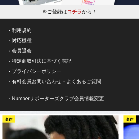
※ご登録は
コチラ
から！
利用規約
対応機種
会員退会
特定商取引法に基づく表記
プライバシーポリシー
有料会員お問い合わせ・よくあるご質問
Numberサポーターズクラブ会員情報変更
名作
名作