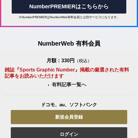
NumberPREMIERはこちらから
※NumberPREMIERはNumberWeb有料会員とは別サービスになります。
NumberWeb 有料会員
月額：330円
（税込）
雑誌『Sports Graphic Number』掲載の厳選された有料
記事をお読みいただけます
有料記事一覧へ
ドコモ、au、ソフトバンク
新規会員登録
ログイン