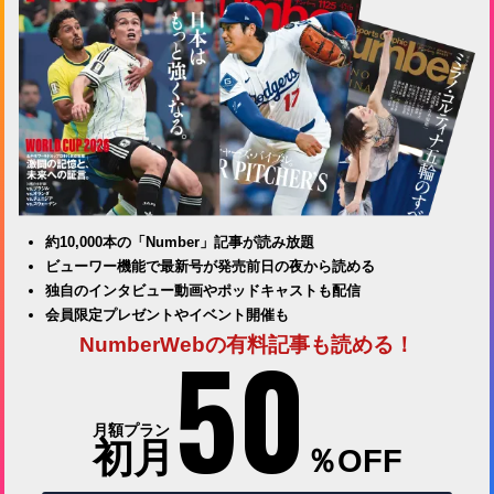
約10,000本の「Number」記事が読み放題
ビューワー機能で最新号が発売前日の夜から読める
独自のインタビュー動画やポッドキャストも配信
会員限定プレゼントやイベント開催も
50
NumberWebの有料記事も読める！
月額プラン
初月
％OFF