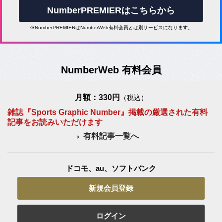
NumberPREMIERはこちらから
※NumberPREMIERはNumberWeb有料会員とは別サービスになります。
NumberWeb 有料会員
月額：330円
（税込）
雑誌『Sports Graphic Number』掲載の厳選された有料
記事をお読みいただけます
有料記事一覧へ
ドコモ、au、ソフトバンク
新規会員登録
ログイン