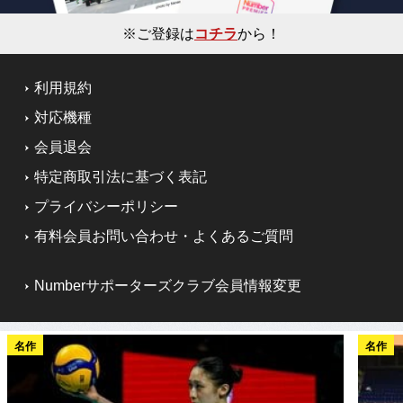
※ご登録は
コチラ
から！
利用規約
対応機種
会員退会
特定商取引法に基づく表記
プライバシーポリシー
有料会員お問い合わせ・よくあるご質問
Numberサポーターズクラブ会員情報変更
名作
名作