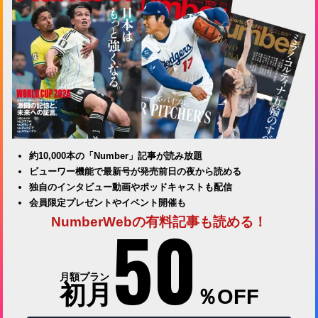
約10,000本の「Number」記事が読み放題
ビューワー機能で最新号が発売前日の夜から読める
独自のインタビュー動画やポッドキャストも配信
会員限定プレゼントやイベント開催も
50
NumberWebの有料記事も読める！
月額プラン
初月
％OFF