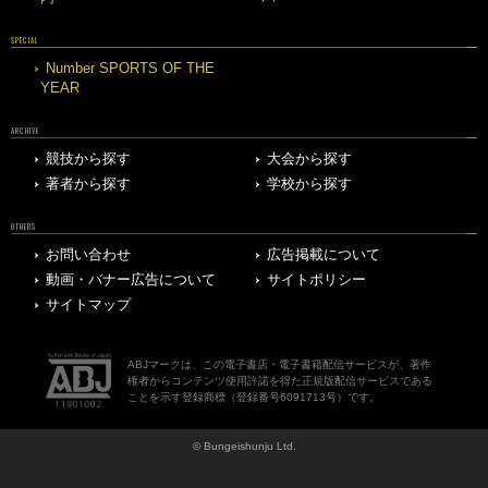
SPECIAL
Number SPORTS OF THE
YEAR
ARCHIVE
競技から探す
大会から探す
著者から探す
学校から探す
OTHERS
お問い合わせ
広告掲載について
動画・バナー広告について
サイトポリシー
サイトマップ
ABJマークは、この電子書店・電子書籍配信サービスが、著作
権者からコンテンツ使用許諾を得た正規版配信サービスである
ことを示す登録商標（登録番号6091713号）です。
© Bungeishunju Ltd.