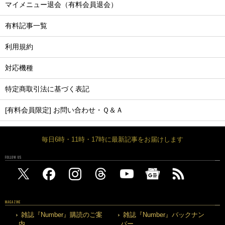
マイメニュー退会（有料会員退会）
有料記事一覧
利用規約
対応機種
特定商取引法に基づく表記
[有料会員限定] お問い合わせ・Ｑ＆Ａ
毎日6時・11時・17時に最新記事をお届けします
FOLLOW US
MAGAZINE
雑誌『Number』購読のご案
雑誌『Number』バックナン
内
バー