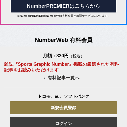
NumberPREMIERはこちらから
※NumberPREMIERはNumberWeb有料会員とは別サービスになります。
NumberWeb 有料会員
月額：330円
（税込）
雑誌『Sports Graphic Number』掲載の厳選された有料
記事をお読みいただけます
有料記事一覧へ
ドコモ、au、ソフトバンク
新規会員登録
ログイン