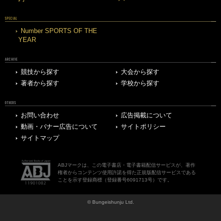
SPECIAL
Number SPORTS OF THE
YEAR
ARCHIVE
競技から探す
大会から探す
著者から探す
学校から探す
OTHERS
お問い合わせ
広告掲載について
動画・バナー広告について
サイトポリシー
サイトマップ
ABJマークは、この電子書店・電子書籍配信サービスが、著作
権者からコンテンツ使用許諾を得た正規版配信サービスである
ことを示す登録商標（登録番号6091713号）です。
© Bungeishunju Ltd.