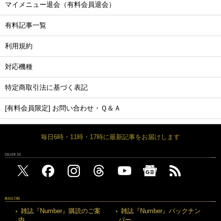
マイメニュー退会（有料会員退会）
有料記事一覧
利用規約
対応機種
特定商取引法に基づく表記
[有料会員限定] お問い合わせ・Ｑ＆Ａ
毎日6時・11時・17時に最新記事をお届けします
FOLLOW US
MAGAZINE
雑誌『Number』購読のご案
雑誌『Number』バックナン
内
バー