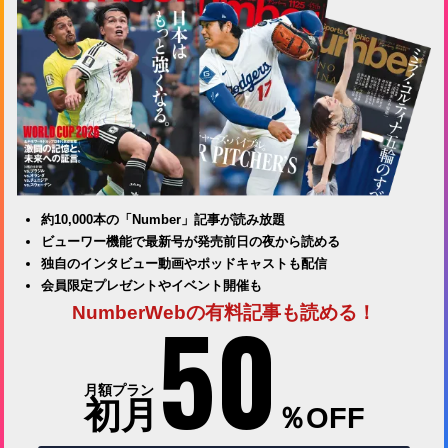
約10,000本の「Number」記事が読み放題
ビューワー機能で最新号が発売前日の夜から読める
独自のインタビュー動画やポッドキャストも配信
会員限定プレゼントやイベント開催も
50
NumberWebの有料記事も読める！
月額プラン
初月
％OFF