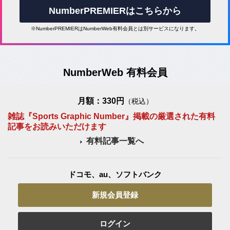
NumberPREMIERはこちらから
※NumberPREMIERはNumberWeb有料会員とは別サービスになります。
NumberWeb 有料会員
月額：330円
（税込）
雑誌『Sports Graphic Number』掲載の厳選された有料
記事をお読みいただけます
有料記事一覧へ
ドコモ、au、ソフトバンク
新規会員登録
ログイン