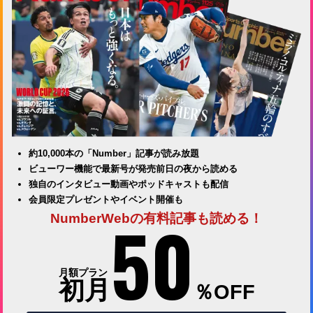
約10,000本の「Number」記事が読み放題
ビューワー機能で最新号が発売前日の夜から読める
独自のインタビュー動画やポッドキャストも配信
会員限定プレゼントやイベント開催も
50
NumberWebの有料記事も読める！
月額プラン
初月
％OFF