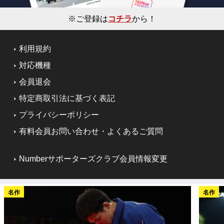
※ご登録は
コチラ
から！
利用規約
対応機種
会員退会
特定商取引法に基づく表記
プライバシーポリシー
有料会員お問い合わせ・よくあるご質問
Numberサポーターズクラブ会員情報変更
名作
名作