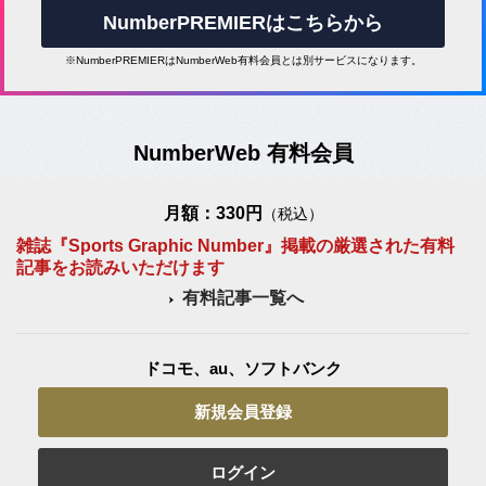
NumberPREMIERはこちらから
※NumberPREMIERはNumberWeb有料会員とは別サービスになります。
NumberWeb 有料会員
月額：330円
（税込）
雑誌『Sports Graphic Number』掲載の厳選された有料
記事をお読みいただけます
有料記事一覧へ
ドコモ、au、ソフトバンク
新規会員登録
ログイン