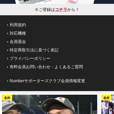
※ご登録は
コチラ
から！
利用規約
対応機種
会員退会
特定商取引法に基づく表記
プライバシーポリシー
有料会員お問い合わせ・よくあるご質問
Numberサポーターズクラブ会員情報変更
名作
名作