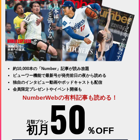
約10,000本の「Number」記事が読み放題
ビューワー機能で最新号が発売前日の夜から読める
独自のインタビュー動画やポッドキャストも配信
会員限定プレゼントやイベント開催も
50
NumberWebの有料記事も読める！
月額プラン
初月
％OFF