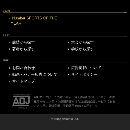
SPECIAL
Number SPORTS OF THE
YEAR
ARCHIVE
競技から探す
大会から探す
著者から探す
学校から探す
OTHERS
お問い合わせ
広告掲載について
動画・バナー広告について
サイトポリシー
サイトマップ
ABJマークは、この電子書店・電子書籍配信サービスが、著作
権者からコンテンツ使用許諾を得た正規版配信サービスである
ことを示す登録商標（登録番号6091713号）です。
© Bungeishunju Ltd.