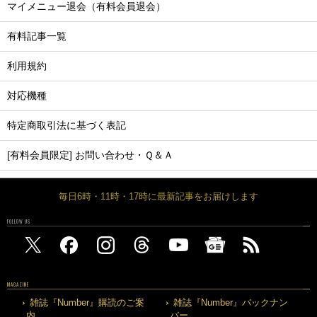
マイメニュー退会（有料会員退会）
有料記事一覧
利用規約
対応機種
特定商取引法に基づく表記
[有料会員限定] お問い合わせ・Ｑ＆Ａ
毎日6時・11時・17時に最新記事をお届けします
FOLLOW US
MAGAZINE
雑誌『Number』購読のご案
雑誌『Number』バックナン
内
バー