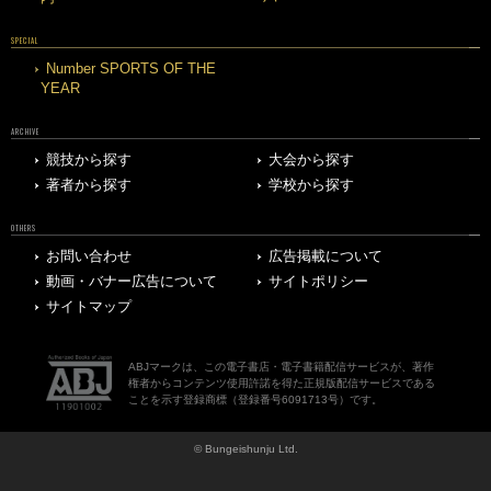
SPECIAL
Number SPORTS OF THE
YEAR
ARCHIVE
競技から探す
大会から探す
著者から探す
学校から探す
OTHERS
お問い合わせ
広告掲載について
動画・バナー広告について
サイトポリシー
サイトマップ
ABJマークは、この電子書店・電子書籍配信サービスが、著作
権者からコンテンツ使用許諾を得た正規版配信サービスである
ことを示す登録商標（登録番号6091713号）です。
© Bungeishunju Ltd.