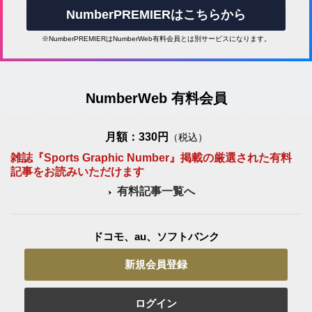
NumberPREMIERはこちらから
※NumberPREMIERはNumberWeb有料会員とは別サービスになります。
NumberWeb 有料会員
月額：330円
（税込）
雑誌『Sports Graphic Number』掲載の厳選された有料
記事をお読みいただけます
有料記事一覧へ
ドコモ、au、ソフトバンク
新規会員登録
ログイン