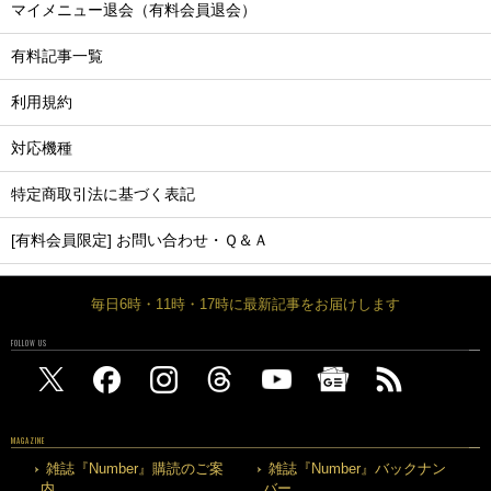
マイメニュー退会（有料会員退会）
有料記事一覧
利用規約
対応機種
特定商取引法に基づく表記
[有料会員限定] お問い合わせ・Ｑ＆Ａ
毎日6時・11時・17時に最新記事をお届けします
FOLLOW US
MAGAZINE
雑誌『Number』購読のご案
雑誌『Number』バックナン
内
バー