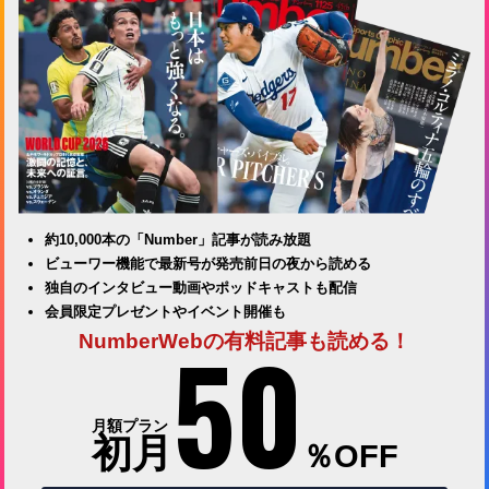
約10,000本の「Number」記事が読み放題
ビューワー機能で最新号が発売前日の夜から読める
独自のインタビュー動画やポッドキャストも配信
会員限定プレゼントやイベント開催も
50
NumberWebの有料記事も読める！
月額プラン
初月
％OFF