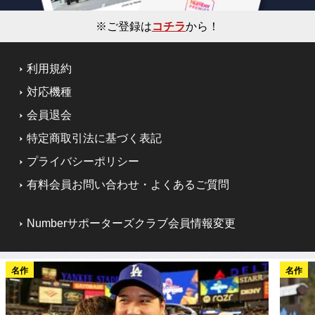
※ご登録は
コチラ
から！
利用規約
対応機種
会員退会
特定商取引法に基づく表記
プライバシーポリシー
有料会員お問い合わせ・よくあるご質問
Numberサポーターズクラブ会員情報変更
名作
名作