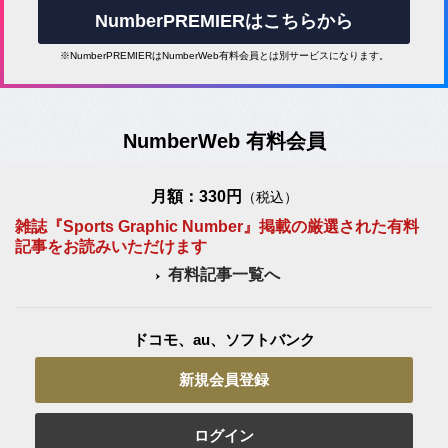
NumberPREMIERはこちらから
※NumberPREMIERはNumberWeb有料会員とは別サービスになります。
NumberWeb 有料会員
月額：330円
（税込）
雑誌『Sports Graphic Number』掲載の厳選された有料
記事をお読みいただけます
有料記事一覧へ
ドコモ、au、ソフトバンク
新規会員登録
ログイン