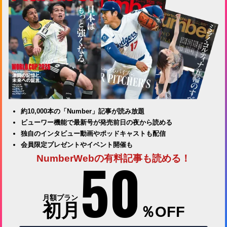
約10,000本の「Number」記事が読み放題
ビューワー機能で最新号が発売前日の夜から読める
独自のインタビュー動画やポッドキャストも配信
会員限定プレゼントやイベント開催も
50
NumberWebの有料記事も読める！
月額プラン
初月
％OFF