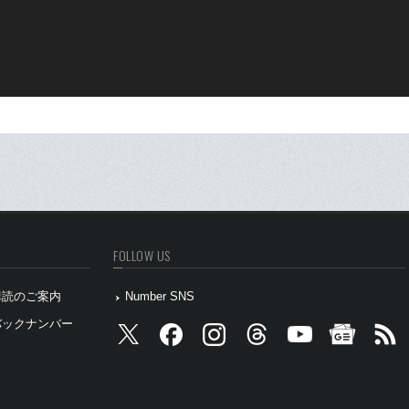
FOLLOW US
』購読のご案内
Number SNS
』バックナンバー