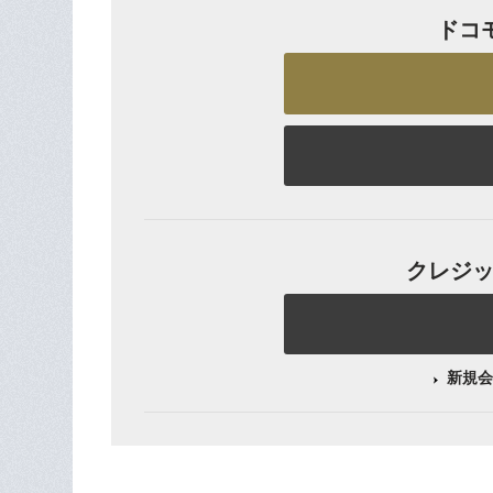
ドコ
クレジット
新規会