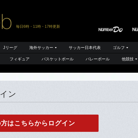
毎日6時・11時・17時更新
Jリーグ
海外サッカー
サッカー日本代表
ゴルフ
フィギュア
バスケットボール
バレーボール
他競技
グイン
の方はこちらからログイン