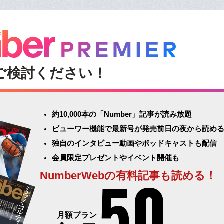
ご検討ください！
約10,000本の「Number」記事が読み放題
ビューワー機能で最新号が発売前日の夜から読め
独自のインタビュー動画やポッドキャストも配信
会員限定プレゼントやイベント開催も
50
NumberWebの有料記事も読める！
月額プラン