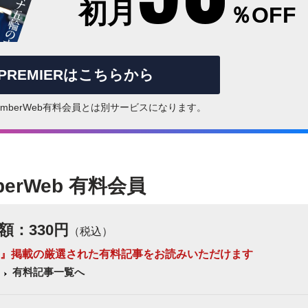
初月
％OFF
rPREMIERはこちらから
はNumberWeb有料会員とは別サービスになります。
berWeb 有料会員
額：330円
（税込）
 Number』掲載の厳選された有料記事をお読みいただけます
有料記事一覧へ