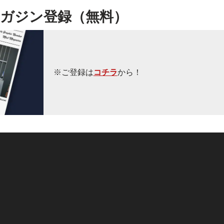
ガジン登録（無料）
※ご登録は
コチラ
から！