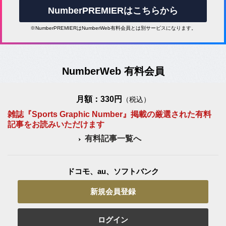
NumberPREMIERはこちらから
※NumberPREMIERはNumberWeb有料会員とは別サービスになります。
NumberWeb 有料会員
月額：330円
（税込）
雑誌『Sports Graphic Number』掲載の厳選された有料
記事をお読みいただけます
有料記事一覧へ
ドコモ、au、ソフトバンク
新規会員登録
ログイン