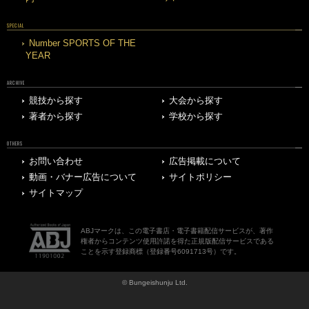
SPECIAL
Number SPORTS OF THE
YEAR
ARCHIVE
競技から探す
大会から探す
著者から探す
学校から探す
OTHERS
お問い合わせ
広告掲載について
動画・バナー広告について
サイトポリシー
サイトマップ
ABJマークは、この電子書店・電子書籍配信サービスが、著作
権者からコンテンツ使用許諾を得た正規版配信サービスである
ことを示す登録商標（登録番号6091713号）です。
© Bungeishunju Ltd.