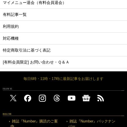
マイメニュー退会（有料会員退会）
有料記事一覧
利用規約
対応機種
特定商取引法に基づく表記
[有料会員限定] お問い合わせ・Ｑ＆Ａ
毎日6時・11時・17時に最新記事をお届けします
FOLLOW US
MAGAZINE
雑誌『Number』購読のご案
雑誌『Number』バックナン
内
バー