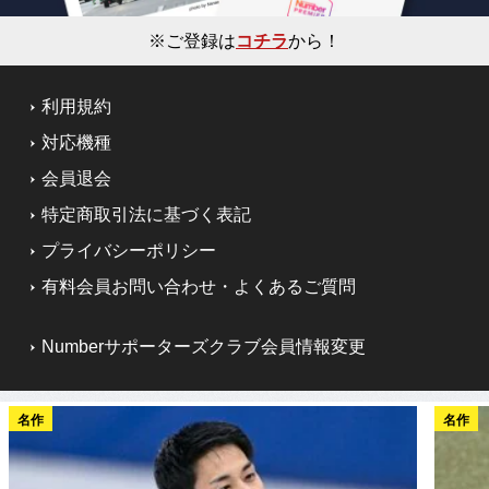
※ご登録は
コチラ
から！
利用規約
対応機種
会員退会
特定商取引法に基づく表記
プライバシーポリシー
有料会員お問い合わせ・よくあるご質問
Numberサポーターズクラブ会員情報変更
名作
名作