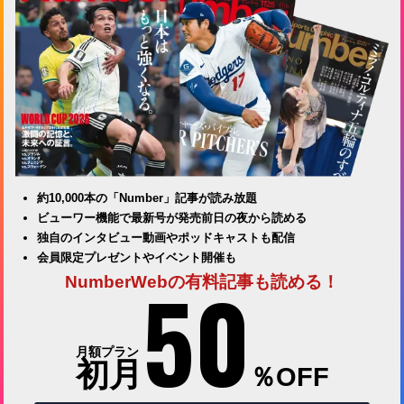
約10,000本の「Number」記事が読み放題
ビューワー機能で最新号が発売前日の夜から読める
独自のインタビュー動画やポッドキャストも配信
会員限定プレゼントやイベント開催も
50
NumberWebの有料記事も読める！
月額プラン
初月
％OFF