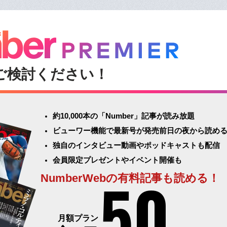
ご検討ください！
約10,000本の「Number」記事が読み放題
ビューワー機能で最新号が発売前日の夜から読め
独自のインタビュー動画やポッドキャストも配信
会員限定プレゼントやイベント開催も
50
NumberWebの有料記事も読める！
月額プラン