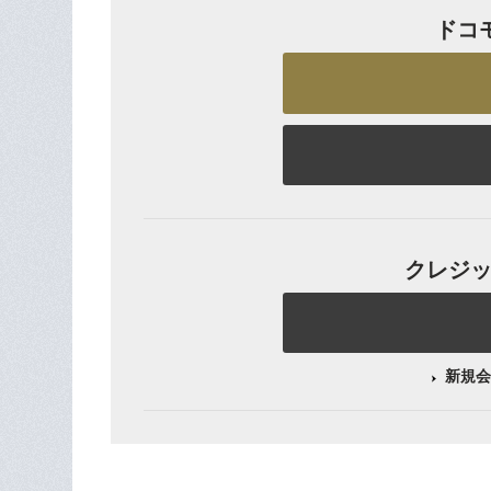
ドコ
クレジット
新規会