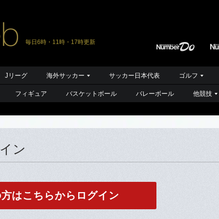
毎日6時・11時・17時更新
Jリーグ
海外サッカー
サッカー日本代表
ゴルフ
フィギュア
バスケットボール
バレーボール
他競技
グイン
の方はこちらからログイン