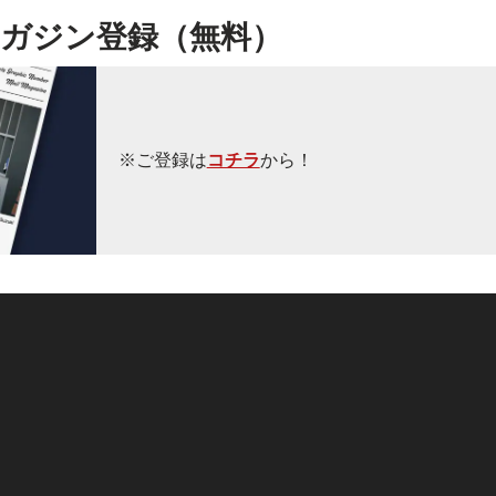
ガジン登録（無料）
※ご登録は
コチラ
から！