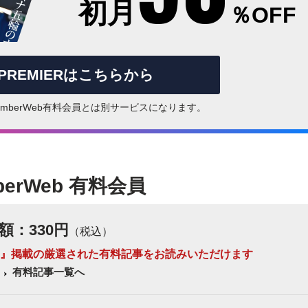
初月
％OFF
rPREMIERはこちらから
はNumberWeb有料会員とは別サービスになります。
berWeb 有料会員
額：330円
（税込）
 Number』掲載の厳選された有料記事をお読みいただけます
有料記事一覧へ