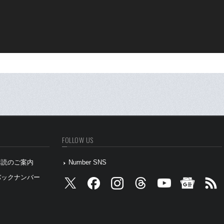
FOLLOW US
』購読のご案内
Number SNS
』バックナンバー