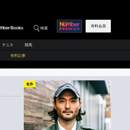
有料会員
検索
テニス
競馬
有料記事
名作