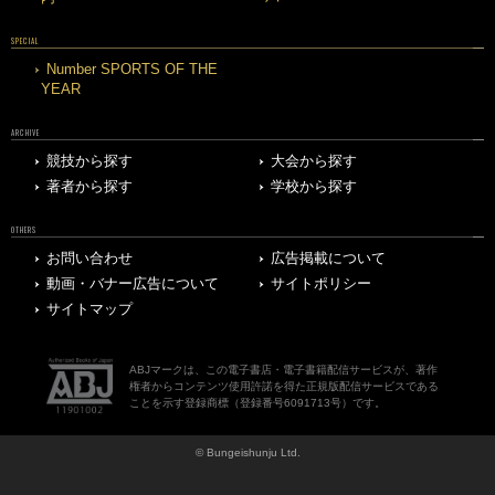
SPECIAL
Number SPORTS OF THE
YEAR
ARCHIVE
競技から探す
大会から探す
著者から探す
学校から探す
OTHERS
お問い合わせ
広告掲載について
動画・バナー広告について
サイトポリシー
サイトマップ
ABJマークは、この電子書店・電子書籍配信サービスが、著作
権者からコンテンツ使用許諾を得た正規版配信サービスである
ことを示す登録商標（登録番号6091713号）です。
© Bungeishunju Ltd.