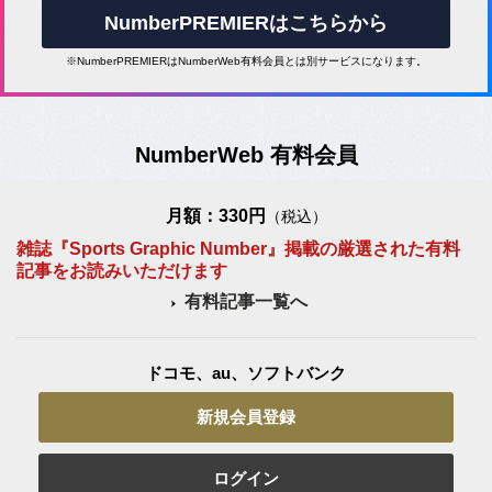
NumberPREMIERはこちらから
※NumberPREMIERはNumberWeb有料会員とは別サービスになります。
NumberWeb 有料会員
月額：330円
（税込）
雑誌『Sports Graphic Number』掲載の厳選された有料
記事をお読みいただけます
有料記事一覧へ
ドコモ、au、ソフトバンク
新規会員登録
ログイン