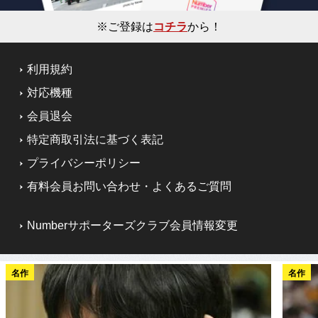
※ご登録は
コチラ
から！
利用規約
対応機種
会員退会
特定商取引法に基づく表記
プライバシーポリシー
有料会員お問い合わせ・よくあるご質問
Numberサポーターズクラブ会員情報変更
名作
名作