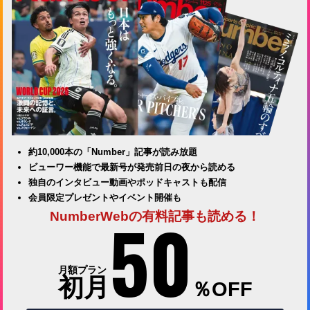
約10,000本の「Number」記事が読み放題
ビューワー機能で最新号が発売前日の夜から読める
独自のインタビュー動画やポッドキャストも配信
会員限定プレゼントやイベント開催も
50
NumberWebの有料記事も読める！
月額プラン
初月
％OFF