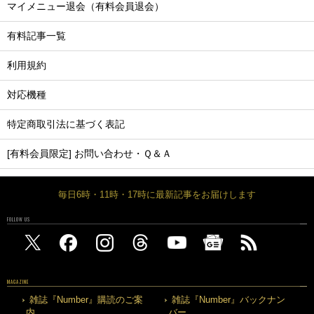
マイメニュー退会（有料会員退会）
有料記事一覧
利用規約
対応機種
特定商取引法に基づく表記
[有料会員限定] お問い合わせ・Ｑ＆Ａ
毎日6時・11時・17時に最新記事をお届けします
FOLLOW US
MAGAZINE
雑誌『Number』購読のご案
雑誌『Number』バックナン
内
バー