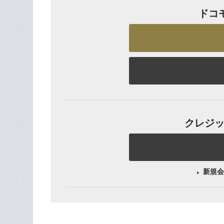
ドコ
クレジット
新規会