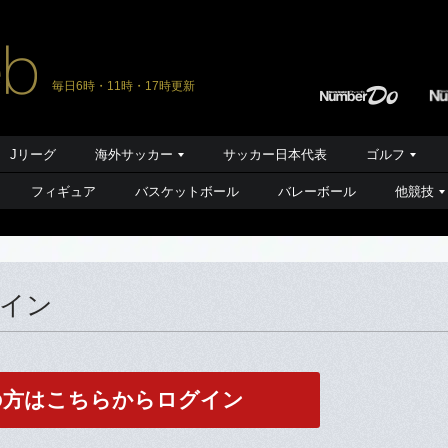
毎日6時・11時・17時更新
Jリーグ
海外サッカー
サッカー日本代表
ゴルフ
フィギュア
バスケットボール
バレーボール
他競技
グイン
の方はこちらからログイン