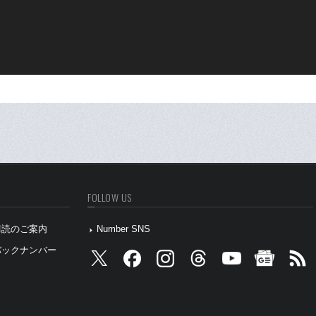
FOLLOW US
』購読のご案内
Number SNS
』バックナンバー