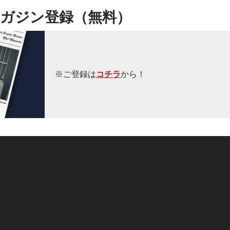
ガジン登録（無料）
※ご登録は
コチラ
から！