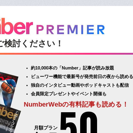
ご検討ください！
約10,000本の「Number」記事が読み放題
ビューワー機能で最新号が発売前日の夜から読め
独自のインタビュー動画やポッドキャストも配信
会員限定プレゼントやイベント開催も
50
NumberWebの有料記事も読める！
月額プラン