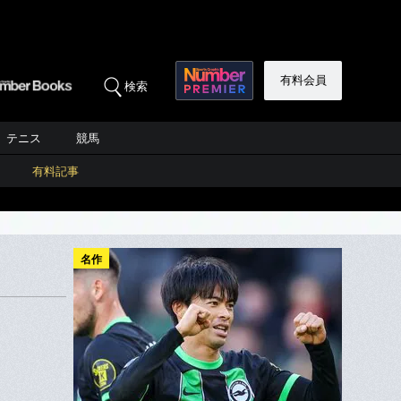
有料会員
検索
テニス
競馬
有料記事
名作