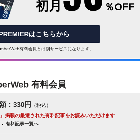
初月
％OFF
rPREMIERはこちらから
はNumberWeb有料会員とは別サービスになります。
berWeb 有料会員
額：330円
（税込）
 Number』掲載の厳選された有料記事をお読みいただけます
有料記事一覧へ