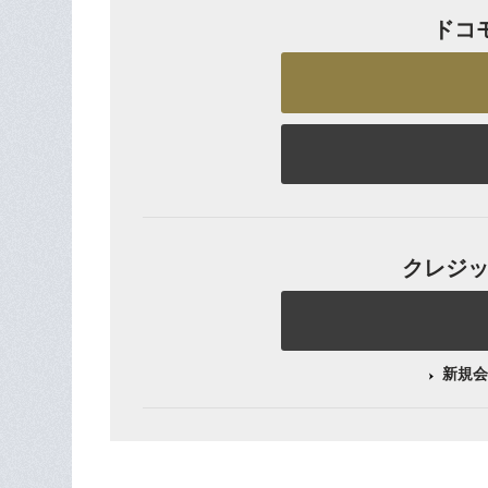
ドコ
クレジット
新規会