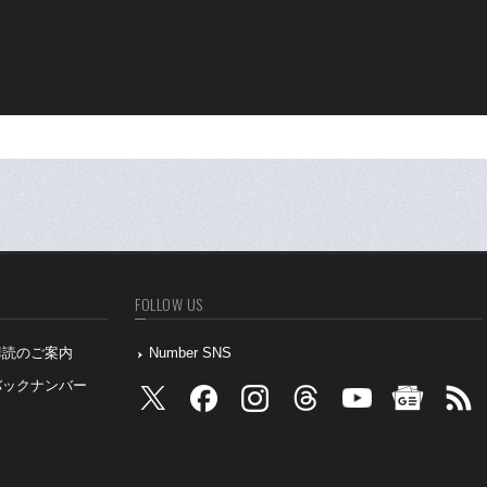
FOLLOW US
』購読のご案内
Number SNS
』バックナンバー