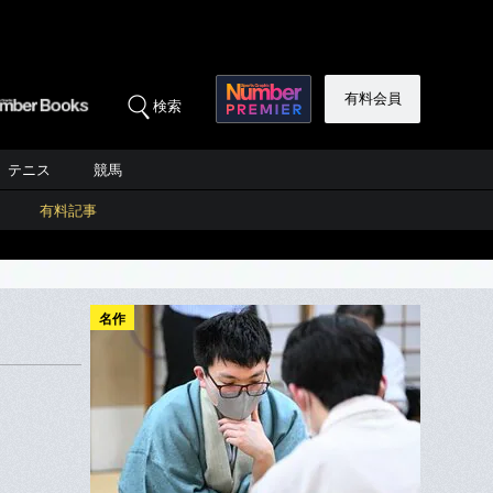
有料会員
検索
テニス
競馬
有料記事
名作