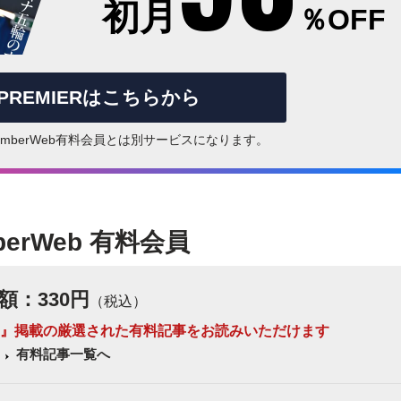
初月
％OFF
rPREMIERはこちらから
はNumberWeb有料会員とは別サービスになります。
berWeb 有料会員
額：330円
（税込）
 Number』掲載の厳選された有料記事をお読みいただけます
有料記事一覧へ