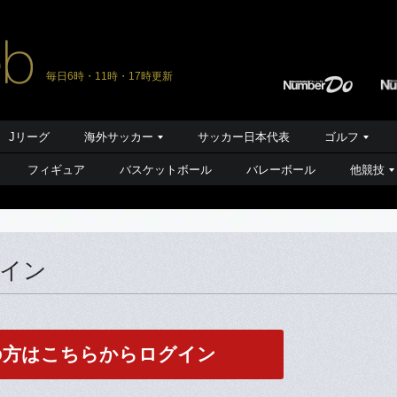
毎日6時・11時・17時更新
Jリーグ
海外サッカー
サッカー日本代表
ゴルフ
フィギュア
バスケットボール
バレーボール
他競技
グイン
の方はこちらからログイン