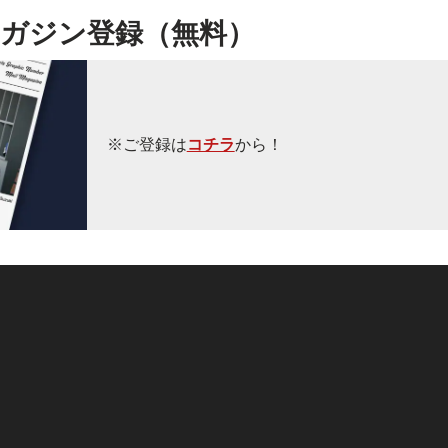
ガジン登録（無料）
※ご登録は
コチラ
から！