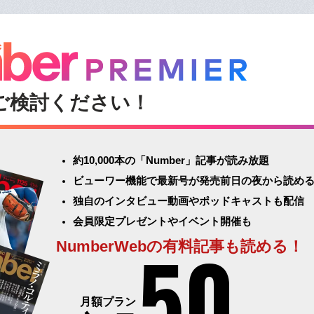
ご検討ください！
約10,000本の「Number」記事が読み放題
ビューワー機能で最新号が発売前日の夜から読め
独自のインタビュー動画やポッドキャストも配信
会員限定プレゼントやイベント開催も
50
NumberWebの有料記事も読める！
月額プラン