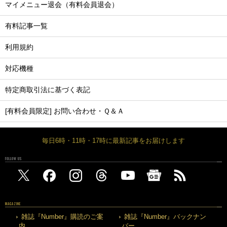
マイメニュー退会（有料会員退会）
有料記事一覧
利用規約
対応機種
特定商取引法に基づく表記
[有料会員限定] お問い合わせ・Ｑ＆Ａ
毎日6時・11時・17時に最新記事をお届けします
FOLLOW US
MAGAZINE
雑誌『Number』購読のご案
雑誌『Number』バックナン
内
バー