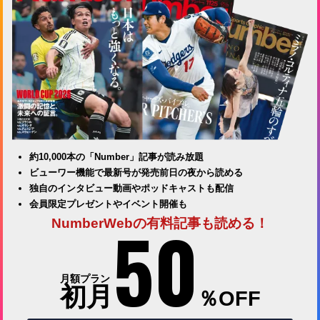
約10,000本の「Number」記事が読み放題
ビューワー機能で最新号が発売前日の夜から読める
独自のインタビュー動画やポッドキャストも配信
会員限定プレゼントやイベント開催も
50
NumberWebの有料記事も読める！
月額プラン
初月
％OFF