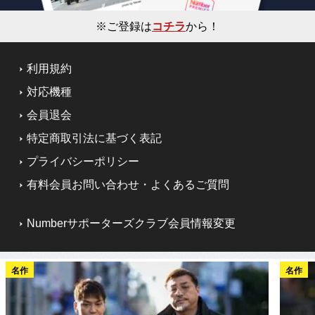
※ご登録は
コチラ
から！
利用規約
対応機種
会員退会
特定商取引法に基づく表記
プライバシーポリシー
有料会員お問い合わせ・よくあるご質問
Numberサポーターズクラブ会員情報変更
名作
名作