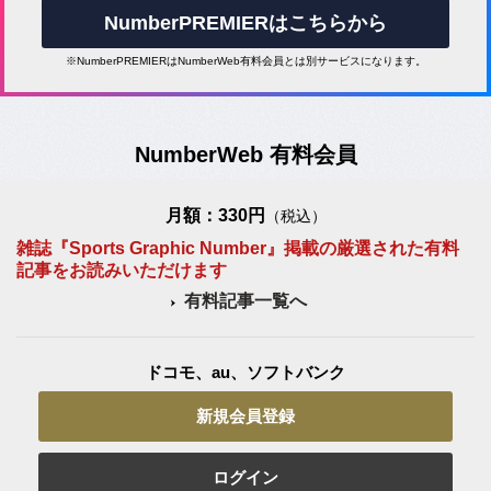
NumberPREMIERはこちらから
※NumberPREMIERはNumberWeb有料会員とは別サービスになります。
NumberWeb 有料会員
月額：330円
（税込）
雑誌『Sports Graphic Number』掲載の厳選された有料
記事をお読みいただけます
有料記事一覧へ
ドコモ、au、ソフトバンク
新規会員登録
ログイン