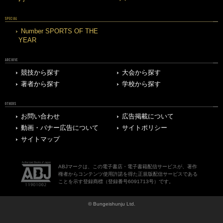
SPECIAL
Number SPORTS OF THE
YEAR
ARCHIVE
競技から探す
大会から探す
著者から探す
学校から探す
OTHERS
お問い合わせ
広告掲載について
動画・バナー広告について
サイトポリシー
サイトマップ
ABJマークは、この電子書店・電子書籍配信サービスが、著作
権者からコンテンツ使用許諾を得た正規版配信サービスである
ことを示す登録商標（登録番号6091713号）です。
© Bungeishunju Ltd.