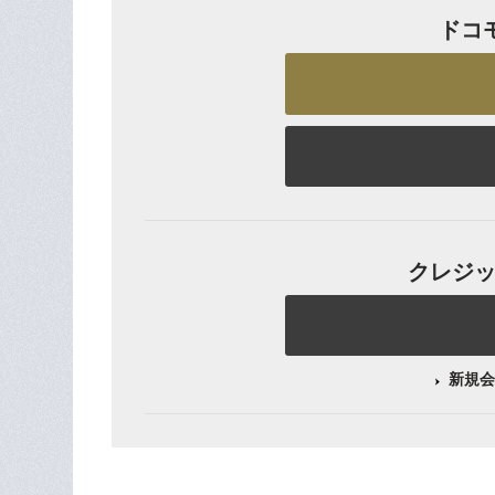
ドコ
クレジット
新規会