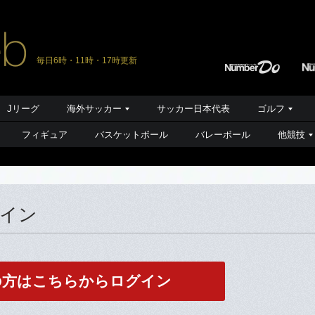
毎日6時・11時・17時更新
Jリーグ
海外サッカー
サッカー日本代表
ゴルフ
フィギュア
バスケットボール
バレーボール
他競技
グイン
の方はこちらからログイン