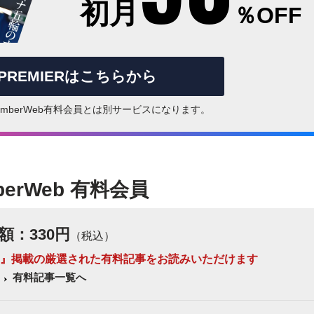
初月
％OFF
rPREMIERはこちらから
はNumberWeb有料会員とは別サービスになります。
berWeb 有料会員
額：330円
（税込）
 Number』掲載の厳選された有料記事をお読みいただけます
有料記事一覧へ