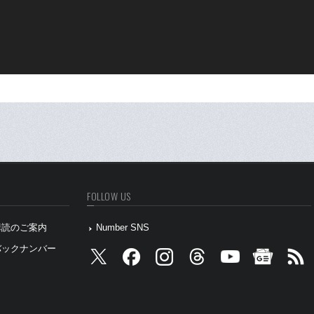
FOLLOW US
』購読のご案内
Number SNS
』バックナンバー