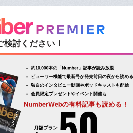
ご検討ください！
約10,000本の「Number」記事が読み放題
ビューワー機能で最新号が発売前日の夜から読め
独自のインタビュー動画やポッドキャストも配信
会員限定プレゼントやイベント開催も
50
NumberWebの有料記事も読める！
月額プラン