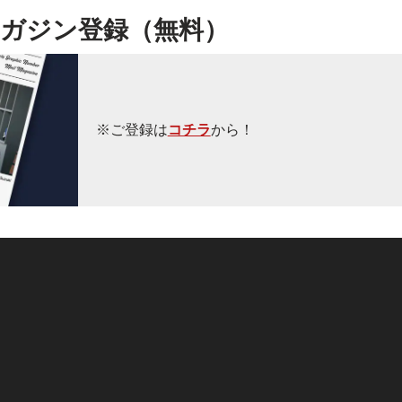
ガジン登録（無料）
※ご登録は
コチラ
から！