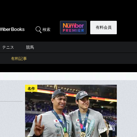
有料会員
検索
テニス
競馬
有料記事
名作