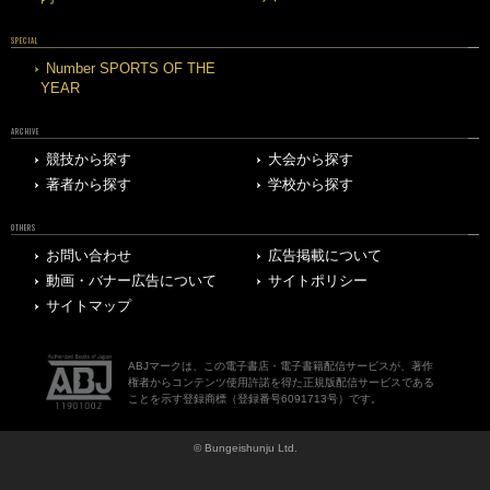
SPECIAL
Number SPORTS OF THE
YEAR
ARCHIVE
競技から探す
大会から探す
著者から探す
学校から探す
OTHERS
お問い合わせ
広告掲載について
動画・バナー広告について
サイトポリシー
サイトマップ
ABJマークは、この電子書店・電子書籍配信サービスが、著作
権者からコンテンツ使用許諾を得た正規版配信サービスである
ことを示す登録商標（登録番号6091713号）です。
© Bungeishunju Ltd.