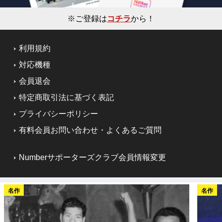
※ご登録は
コチラ
から！
利用規約
対応機種
会員退会
特定商取引法に基づく表記
プライバシーポリシー
有料会員お問い合わせ・よくあるご質問
Numberサポーターズクラブ会員情報変更
名作
名作