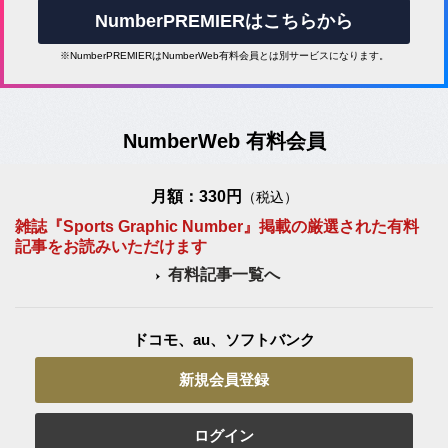
NumberPREMIERはこちらから
※NumberPREMIERはNumberWeb有料会員とは別サービスになります。
NumberWeb 有料会員
月額：330円
（税込）
雑誌『Sports Graphic Number』掲載の厳選された有料
記事をお読みいただけます
有料記事一覧へ
ドコモ、au、ソフトバンク
新規会員登録
ログイン