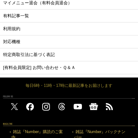
マイメニュー退会（有料会員退会）
有料記事一覧
利用規約
対応機種
特定商取引法に基づく表記
[有料会員限定] お問い合わせ・Ｑ＆Ａ
毎日6時・11時・17時に最新記事をお届けします
FOLLOW US
MAGAZINE
雑誌『Number』購読のご案
雑誌『Number』バックナン
内
バー