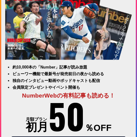
約10,000本の「Number」記事が読み放題
ビューワー機能で最新号が発売前日の夜から読める
独自のインタビュー動画やポッドキャストも配信
会員限定プレゼントやイベント開催も
50
NumberWebの有料記事も読める！
月額プラン
初月
％OFF