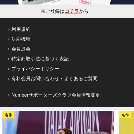
※ご登録は
コチラ
から！
利用規約
対応機種
会員退会
特定商取引法に基づく表記
プライバシーポリシー
有料会員お問い合わせ・よくあるご質問
Numberサポーターズクラブ会員情報変更
名作
名作