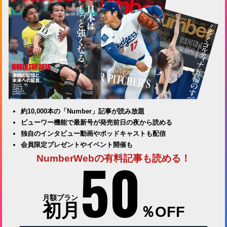
約10,000本の「Number」記事が読み放題
ビューワー機能で最新号が発売前日の夜から読める
独自のインタビュー動画やポッドキャストも配信
会員限定プレゼントやイベント開催も
50
NumberWebの有料記事も読める！
月額プラン
初月
％OFF