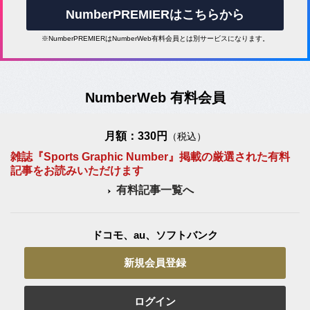
NumberPREMIERはこちらから
※NumberPREMIERはNumberWeb有料会員とは別サービスになります。
NumberWeb 有料会員
月額：330円
（税込）
雑誌『Sports Graphic Number』掲載の厳選された有料
記事をお読みいただけます
有料記事一覧へ
ドコモ、au、ソフトバンク
新規会員登録
ログイン