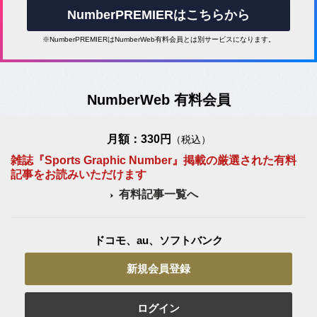
NumberPREMIERはこちらから
※NumberPREMIERはNumberWeb有料会員とは別サービスになります。
NumberWeb 有料会員
月額：330円
（税込）
雑誌『Sports Graphic Number』掲載の厳選された有料
記事をお読みいただけます
有料記事一覧へ
ドコモ、au、ソフトバンク
新規会員登録
ログイン