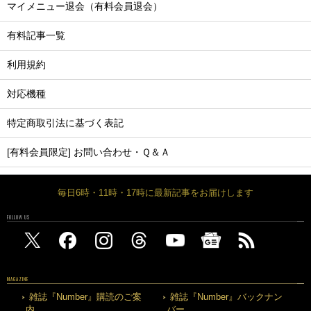
マイメニュー退会（有料会員退会）
有料記事一覧
利用規約
対応機種
特定商取引法に基づく表記
[有料会員限定] お問い合わせ・Ｑ＆Ａ
毎日6時・11時・17時に最新記事をお届けします
FOLLOW US
MAGAZINE
雑誌『Number』購読のご案
雑誌『Number』バックナン
内
バー