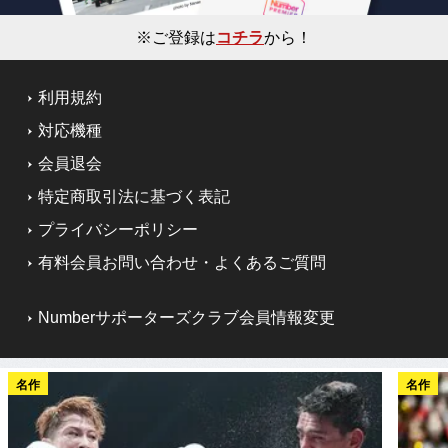
※ご登録は
コチラ
から！
利用規約
対応機種
会員退会
特定商取引法に基づく表記
プライバシーポリシー
有料会員お問い合わせ・よくあるご質問
Numberサポーターズクラブ会員情報変更
名作
名作