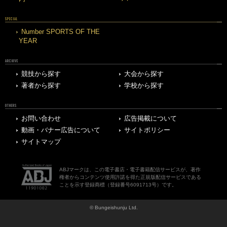
SPECIAL
Number SPORTS OF THE
YEAR
ARCHIVE
競技から探す
大会から探す
著者から探す
学校から探す
OTHERS
お問い合わせ
広告掲載について
動画・バナー広告について
サイトポリシー
サイトマップ
ABJマークは、この電子書店・電子書籍配信サービスが、著作
権者からコンテンツ使用許諾を得た正規版配信サービスである
ことを示す登録商標（登録番号6091713号）です。
© Bungeishunju Ltd.