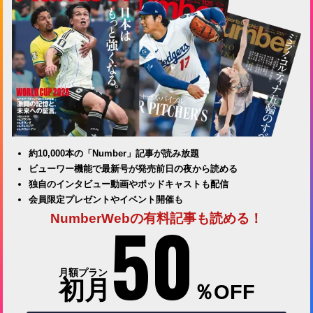
約10,000本の「Number」記事が読み放題
ビューワー機能で最新号が発売前日の夜から読める
独自のインタビュー動画やポッドキャストも配信
会員限定プレゼントやイベント開催も
50
NumberWebの有料記事も読める！
月額プラン
初月
％OFF