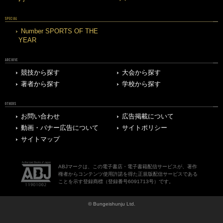
SPECIAL
Number SPORTS OF THE
YEAR
ARCHIVE
競技から探す
大会から探す
著者から探す
学校から探す
OTHERS
お問い合わせ
広告掲載について
動画・バナー広告について
サイトポリシー
サイトマップ
ABJマークは、この電子書店・電子書籍配信サービスが、著作
権者からコンテンツ使用許諾を得た正規版配信サービスである
ことを示す登録商標（登録番号6091713号）です。
© Bungeishunju Ltd.