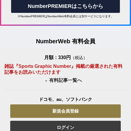
NumberPREMIERはこちらから
※NumberPREMIERはNumberWeb有料会員とは別サービスになります。
NumberWeb 有料会員
月額：330円
（税込）
雑誌『Sports Graphic Number』掲載の厳選された有料
記事をお読みいただけます
有料記事一覧へ
ドコモ、au、ソフトバンク
新規会員登録
ログイン