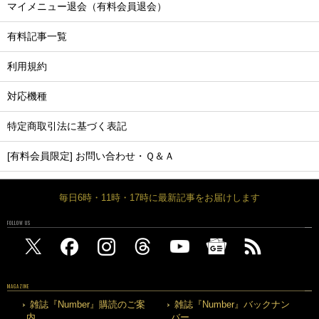
マイメニュー退会（有料会員退会）
有料記事一覧
利用規約
対応機種
特定商取引法に基づく表記
[有料会員限定] お問い合わせ・Ｑ＆Ａ
毎日6時・11時・17時に最新記事をお届けします
FOLLOW US
MAGAZINE
雑誌『Number』購読のご案
雑誌『Number』バックナン
内
バー