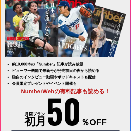
約10,000本の「Number」記事が読み放題
ビューワー機能で最新号が発売前日の夜から読める
独自のインタビュー動画やポッドキャストも配信
会員限定プレゼントやイベント開催も
50
NumberWebの有料記事も読める！
月額プラン
初月
％OFF