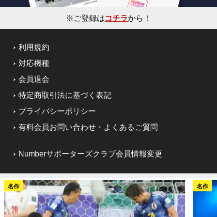
※ご登録は
コチラ
から！
利用規約
対応機種
会員退会
特定商取引法に基づく表記
プライバシーポリシー
有料会員お問い合わせ・よくあるご質問
Numberサポーターズクラブ会員情報変更
名作
名作