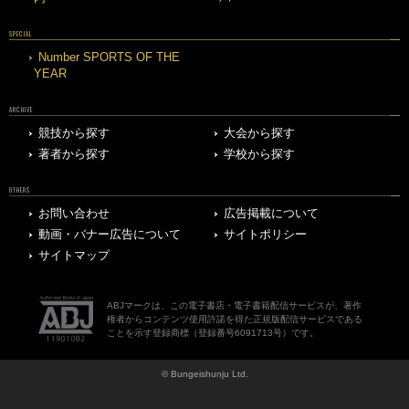
SPECIAL
Number SPORTS OF THE
YEAR
ARCHIVE
競技から探す
大会から探す
著者から探す
学校から探す
OTHERS
お問い合わせ
広告掲載について
動画・バナー広告について
サイトポリシー
サイトマップ
ABJマークは、この電子書店・電子書籍配信サービスが、著作
権者からコンテンツ使用許諾を得た正規版配信サービスである
ことを示す登録商標（登録番号6091713号）です。
© Bungeishunju Ltd.