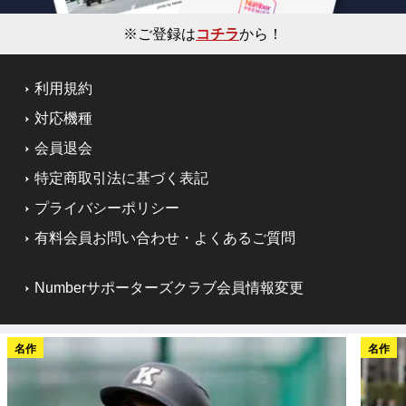
※ご登録は
コチラ
から！
利用規約
対応機種
会員退会
特定商取引法に基づく表記
プライバシーポリシー
有料会員お問い合わせ・よくあるご質問
Numberサポーターズクラブ会員情報変更
名作
名作