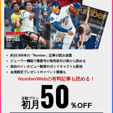
約10,000本の「Number」記事が読み放題
ビューワー機能で最新号が発売前日の夜から読める
独自のインタビュー動画やポッドキャストも配信
会員限定プレゼントやイベント開催も
50
NumberWebの有料記事も読める！
月額プラン
初月
％OFF