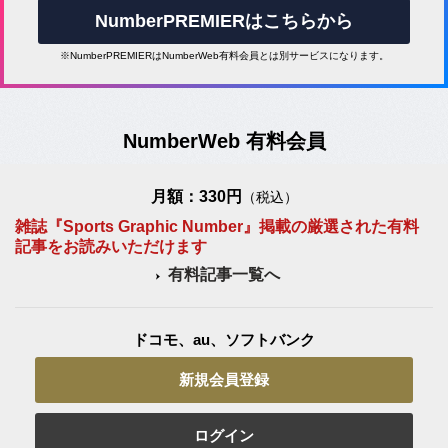
NumberPREMIERはこちらから
※NumberPREMIERはNumberWeb有料会員とは別サービスになります。
NumberWeb 有料会員
月額：330円
（税込）
雑誌『Sports Graphic Number』掲載の厳選された有料
記事をお読みいただけます
有料記事一覧へ
ドコモ、au、ソフトバンク
新規会員登録
ログイン