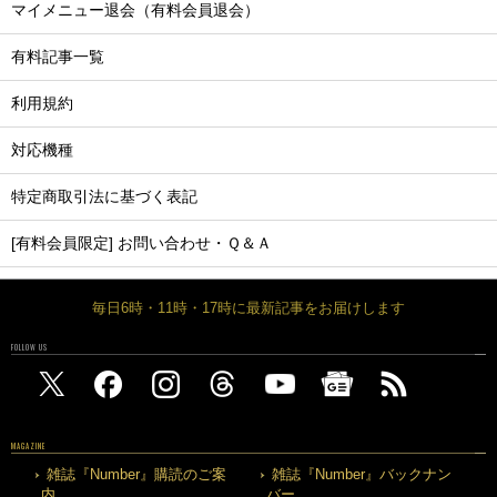
マイメニュー退会（有料会員退会）
有料記事一覧
利用規約
対応機種
特定商取引法に基づく表記
[有料会員限定] お問い合わせ・Ｑ＆Ａ
毎日6時・11時・17時に最新記事をお届けします
FOLLOW US
MAGAZINE
雑誌『Number』購読のご案
雑誌『Number』バックナン
内
バー