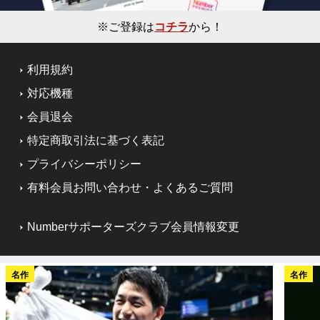
※ご登録は
コチラ
から！
利用規約
対応機種
会員退会
特定商取引法に基づく表記
プライバシーポリシー
有料会員お問い合わせ・よくあるご質問
Numberサポーターズクラブ会員情報変更
名作
名作