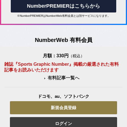
NumberPREMIERはこちらから
※NumberPREMIERはNumberWeb有料会員とは別サービスになります。
NumberWeb 有料会員
月額：330円
（税込）
雑誌『Sports Graphic Number』掲載の厳選された有料
記事をお読みいただけます
有料記事一覧へ
ドコモ、au、ソフトバンク
新規会員登録
ログイン