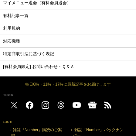
マイメニュー退会（有料会員退会）
有料記事一覧
利用規約
対応機種
特定商取引法に基づく表記
[有料会員限定] お問い合わせ・Ｑ＆Ａ
毎日6時・11時・17時に最新記事をお届けします
FOLLOW US
MAGAZINE
雑誌『Number』購読のご案
雑誌『Number』バックナン
内
バー