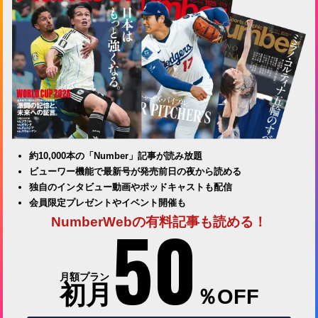
約10,000本の「Number」記事が読み放題
ビューワー機能で最新号が発売前日の夜から読める
独自のインタビュー動画やポッドキャストも配信
会員限定プレゼントやイベント開催も
50
NumberWebの有料記事も読める！
月額プラン
初月
％OFF