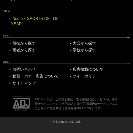
SPECIAL
Number SPORTS OF THE
YEAR
ARCHIVE
競技から探す
大会から探す
著者から探す
学校から探す
OTHERS
お問い合わせ
広告掲載について
動画・バナー広告について
サイトポリシー
サイトマップ
ABJマークは、この電子書店・電子書籍配信サービスが、著作
権者からコンテンツ使用許諾を得た正規版配信サービスである
ことを示す登録商標（登録番号6091713号）です。
© Bungeishunju Ltd.