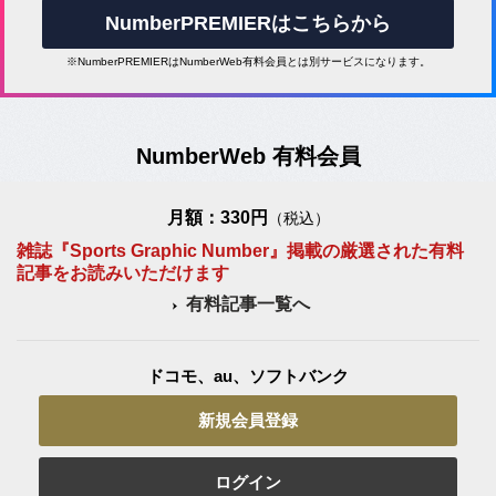
NumberPREMIERはこちらから
※NumberPREMIERはNumberWeb有料会員とは別サービスになります。
NumberWeb 有料会員
月額：330円
（税込）
雑誌『Sports Graphic Number』掲載の厳選された有料
記事をお読みいただけます
有料記事一覧へ
ドコモ、au、ソフトバンク
新規会員登録
ログイン