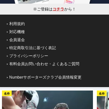
※ご登録は
コチラ
から！
利用規約
対応機種
会員退会
特定商取引法に基づく表記
プライバシーポリシー
有料会員お問い合わせ・よくあるご質問
Numberサポーターズクラブ会員情報変更
名作
名作