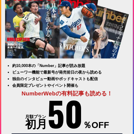
約10,000本の「Number」記事が読み放題
ビューワー機能で最新号が発売前日の夜から読める
独自のインタビュー動画やポッドキャストも配信
会員限定プレゼントやイベント開催も
50
NumberWebの有料記事も読める！
月額プラン
初月
％OFF